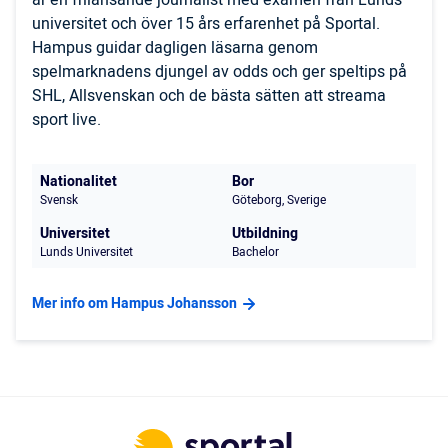
är en frilansande journalist med examen från Lunds
universitet och över 15 års erfarenhet på Sportal.
Hampus guidar dagligen läsarna genom
spelmarknadens djungel av odds och ger speltips på
SHL, Allsvenskan och de bästa sätten att streama
sport live.
Nationalitet
Bor
Svensk
Göteborg, Sverige
Universitet
Utbildning
Lunds Universitet
Bachelor
Mer info om Hampus Johansson