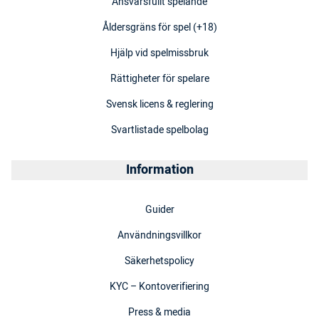
Ansvarsfullt spelande
Åldersgräns för spel (+18)
Hjälp vid spelmissbruk
Rättigheter för spelare
Svensk licens & reglering
Svartlistade spelbolag
Information
Guider
Användningsvillkor
Säkerhetspolicy
KYC – Kontoverifiering
Press & media