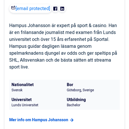
[email protected]
Hampus Johansson är expert på sport & casino. Han
är en frilansande journalist med examen från Lunds
universitet och över 15 års erfarenhet på Sportal.
Hampus guidar dagligen läsarna genom
spelmarknadens djungel av odds och ger speltips på
SHL, Allsvenskan och de bästa sätten att streama
sport live.
Nationalitet
Bor
Svensk
Göteborg, Sverige
Universitet
Utbildning
Lunds Universitet
Bachelor
Mer info om Hampus Johansson