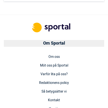
Om Sportal
Om oss
Möt oss på Sportal
Varför lita på oss?
Redaktionens policy
Så betygsätter vi
Kontakt