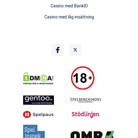
Casino med BankID
Casino med låg insättning