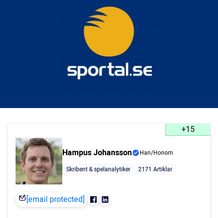
+15
Hampus Johansson
Han/Honom
Skribent & spelanalytiker
2171 Artiklar
[email protected]