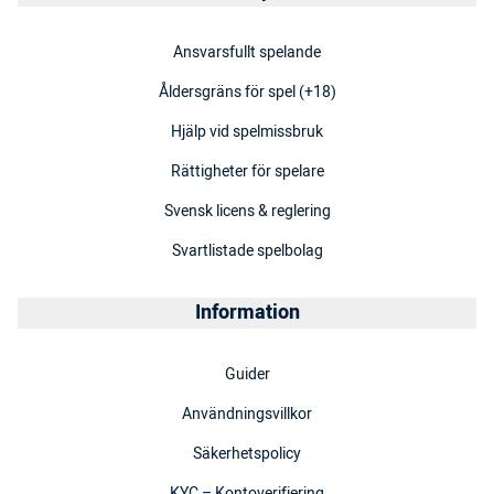
Ansvarsfullt spelande
Åldersgräns för spel (+18)
Hjälp vid spelmissbruk
Rättigheter för spelare
Svensk licens & reglering
Svartlistade spelbolag
Information
Guider
Användningsvillkor
Säkerhetspolicy
KYC – Kontoverifiering