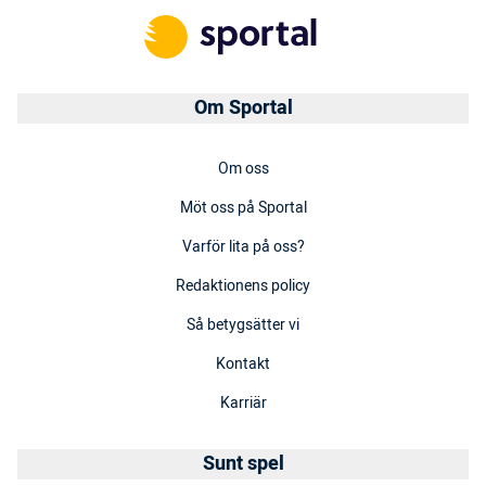
Om Sportal
Om oss
Möt oss på Sportal
Varför lita på oss?
Redaktionens policy
Så betygsätter vi
Kontakt
Karriär
Sunt spel