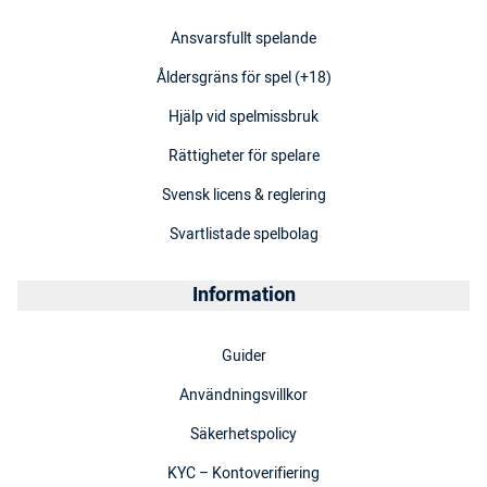
Ansvarsfullt spelande
Åldersgräns för spel (+18)
Hjälp vid spelmissbruk
Rättigheter för spelare
Svensk licens & reglering
Svartlistade spelbolag
Information
Guider
Användningsvillkor
Säkerhetspolicy
KYC – Kontoverifiering