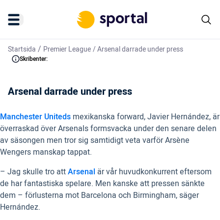
/
Startsida
Premier League
/
Arsenal darrade under press
Skribenter:
Arsenal darrade under press
Manchester Uniteds
mexikanska forward, Javier Hernández, är
överraskad över Arsenals formsvacka under den senare delen
av säsongen men tror sig samtidigt veta varför Arsène
Wengers manskap tappat.
– Jag skulle tro att
Arsenal
är vår huvudkonkurrent eftersom
de har fantastiska spelare. Men kanske att pressen sänkte
dem – förlusterna mot Barcelona och Birmingham, säger
Hernández.