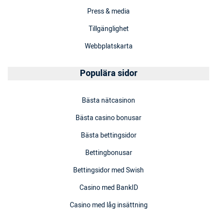
Press & media
Tillgänglighet
Webbplatskarta
Populära sidor
Bästa nätcasinon
Bästa casino bonusar
Bästa bettingsidor
Bettingbonusar
Bettingsidor med Swish
Casino med BankID
Casino med låg insättning