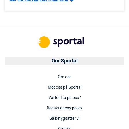
Mer info om Hampus Johansson
Om Sportal
Om oss
Möt oss på Sportal
Varför lita på oss?
Redaktionens policy
Så betygsätter vi
Kontakt