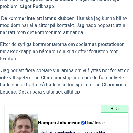
problem, säger Redknapp.
 De kommer inte att lämna klubben. Hur ska jag kunna bli av
med dem när alla sitter på kontrakt. Jag hade hoppats att ni
har rätt men det kommer inte att hända.
Efter de syrliga kommentarerna om spelarnas prestationer
blev Redknapp än hårdare i sin kritik efter förlusten mot
Everton.
 Jag hör att flera spelare vill lämna om vi flyttas ner för att de
inte vill spela i The Championship, men om de för i helvete
hade spelat bättre så hade vi aldrig spelat i The Champions
League. Det är bara skitsnack alltihop
+15
Hampus Johansson
Han/Honom