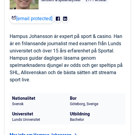
Skribent & spelanalytiker
2171 Artiklar
[email protected]
Hampus Johansson är expert på sport & casino. Han
är en frilansande journalist med examen från Lunds
universitet och över 15 års erfarenhet på Sportal.
Hampus guidar dagligen läsarna genom
spelmarknadens djungel av odds och ger speltips på
SHL, Allsvenskan och de bästa sätten att streama
sport live.
Nationalitet
Bor
Svensk
Göteborg, Sverige
Universitet
Utbildning
Lunds Universitet
Bachelor