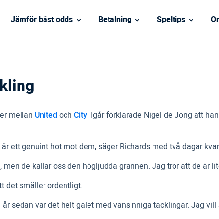
Jämför bäst odds
Betalning
Speltips
On
ckling
ter mellan
United
och
City
. Igår förklarade Nigel de Jong att h
i är ett genuint hot mot dem, säger Richards med två dagar kvar 
, men de kallar oss den högljudda grannen. Jag tror att de är l
 det smäller ordentligt.
a år sedan var det helt galet med vansinniga tacklingar. Jag vill se