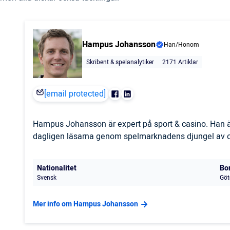
Hampus Johansson
Han/Honom
Skribent & spelanalytiker
2171 Artiklar
[email protected]
Hampus Johansson är expert på sport & casino. Han är
dagligen läsarna genom spelmarknadens djungel av odd
Nationalitet
Bo
Svensk
Göt
Mer info om Hampus Johansson