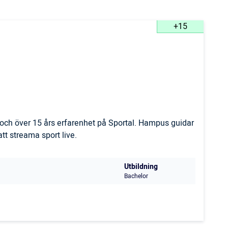
+15
och över 15 års erfarenhet på Sportal. Hampus guidar
t streama sport live.
Utbildning
Bachelor