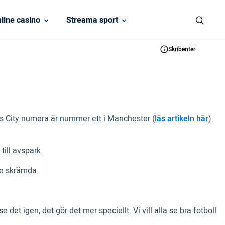
line casino
Streama sport
Skribenter:
ans City numera är nummer ett i Manchester (
läs artikeln här
).
till avspark.
ite skrämda.
 det igen, det gör det mer speciellt. Vi vill alla se bra fotboll