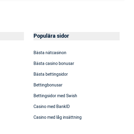
Populära sidor
Bästa nätcasinon
Bästa casino bonusar
Bästa bettingsidor
Bettingbonusar
Bettingsidor med Swish
Casino med BankID
Casino med låg insättning