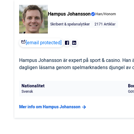
Hampus Johansson
Han/Honom
Skribent & spelanalytiker
2171 Artiklar
[email protected]
Hampus Johansson är expert på sport & casino. Han är
dagligen läsarna genom spelmarknadens djungel av odd
Nationalitet
Bo
Svensk
Göt
Mer info om Hampus Johansson