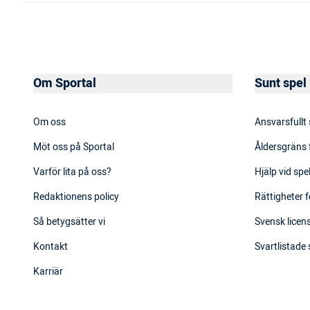
Om Sportal
Sunt spel
Om oss
Ansvarsfullt
Möt oss på Sportal
Åldersgräns 
Varför lita på oss?
Hjälp vid sp
Redaktionens policy
Rättigheter f
Så betygsätter vi
Svensk licens
Kontakt
Svartlistade
Karriär