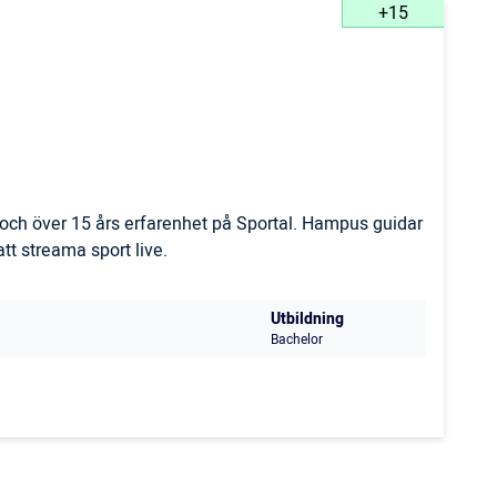
+15
och över 15 års erfarenhet på Sportal. Hampus guidar
t streama sport live.
Utbildning
Bachelor