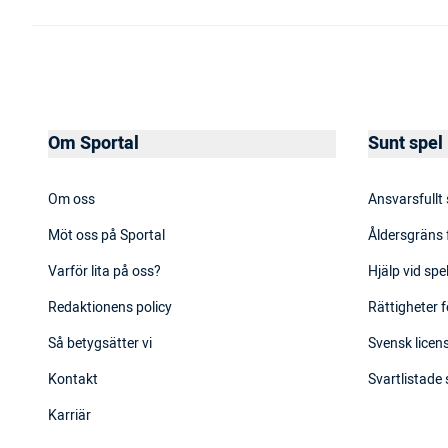
Om Sportal
Sunt spel
Om oss
Ansvarsfullt
Möt oss på Sportal
Åldersgräns 
Varför lita på oss?
Hjälp vid sp
Redaktionens policy
Rättigheter f
Så betygsätter vi
Svensk licens
Kontakt
Svartlistade
Karriär