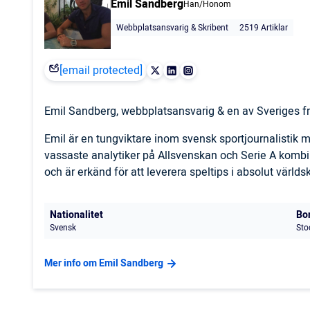
Emil Sandberg
Han/Honom
Webbplatsansvarig & Skribent
2519 Artiklar
[email protected]
Emil Sandberg, webbplatsansvarig & en av Sveriges fr
Emil är en tungviktare inom svensk sportjournalistik
vassaste analytiker på Allsvenskan och Serie A komb
och är erkänd för att leverera speltips i absolut världs
Nationalitet
Bo
Svensk
Sto
Mer info om Emil Sandberg