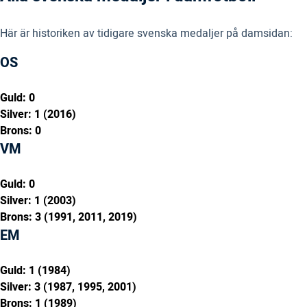
Här är historiken av tidigare svenska medaljer på damsidan:
OS
Guld: 0
Silver: 1 (2016)
Brons: 0
VM
Guld: 0
Silver: 1 (2003)
Brons: 3 (1991, 2011, 2019)
EM
Guld: 1 (1984)
Silver: 3 (1987, 1995, 2001)
Brons: 1 (1989)