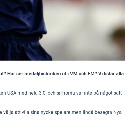
? Hur ser medaljhistoriken ut i VM och EM? Vi listar alla
n USA med hela 3-0, och siffrorna var inte på något sätt
 välja att vila sina nyckelspelare men ändå besegra Nya