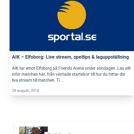
AIK – Elfsborg: Live stream, speltips & laguppställning
AIK tar emot Elfsborg på Friends Arena under söndagen. Läs allt
inför matchen här, från väntade startelvor till hur du hittar din
live stream till matchen. Ti …
28 augusti, 2018