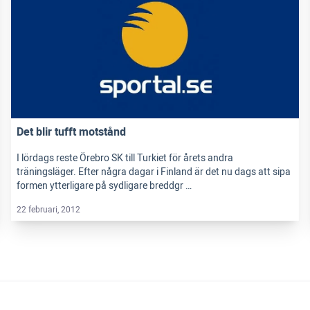
Det blir tufft motstånd
I lördags reste Örebro SK till Turkiet för årets andra
träningsläger. Efter några dagar i Finland är det nu dags att sipa
formen ytterligare på sydligare breddgr …
22 februari, 2012