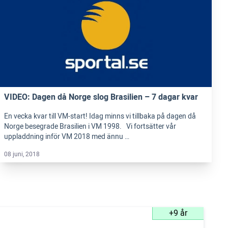
VIDEO: Dagen då Norge slog Brasilien – 7 dagar kvar
En vecka kvar till VM-start! Idag minns vi tillbaka på dagen då
Norge besegrade Brasilien i VM 1998. Vi fortsätter vår
uppladdning inför VM 2018 med ännu …
08 juni, 2018
+9 år