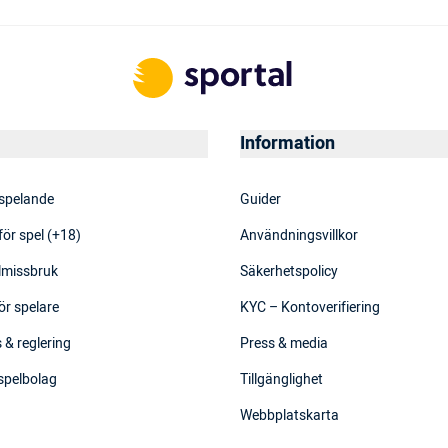
Information
 spelande
Guider
för spel (+18)
Användningsvillkor
elmissbruk
Säkerhetspolicy
ör spelare
KYC – Kontoverifiering
 & reglering
Press & media
 spelbolag
Tillgänglighet
Webbplatskarta