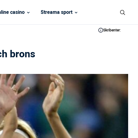
line casino
Streama sport
Skribenter:
och brons