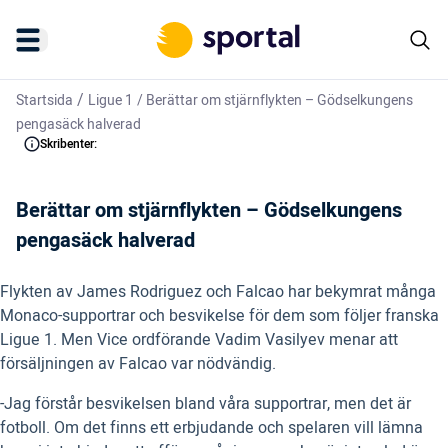
/
Startsida
Ligue 1
/
Berättar om stjärnflykten – Gödselkungens
pengasäck halverad
Skribenter:
Berättar om stjärnflykten – Gödselkungens
pengasäck halverad
Flykten av James Rodriguez och Falcao har bekymrat många
Monaco-supportrar och besvikelse för dem som följer franska
Ligue 1. Men Vice ordförande
Vadim Vasilyev menar att
försäljningen av Falcao var nödvändig.
-Jag förstår besvikelsen bland våra supportrar, men det är
fotboll. Om det finns ett erbjudande och spelaren vill lämna