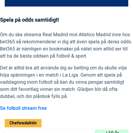
Spela på odds samtidigt!
Om du ska streama Real Madrid mot Atletico Madrid inne hos
bet365 så rekommenderar vi dig att även spela på deras odds.
Bet365 är nämligen en bookmaker på nätet som alltid ser till
att ha de bästa oddsen på fotboll & sport.
Det är alltid bra att använda dig av betting om du skulle vilja
höja spänningen i en match i La Liga. Genom att spela på
vadslagning inom fotboll så kan du vinna pengar samtidigt
som ditt favoritlag vinner sin match. Glädjen blir då ofta
dubbel, och din plånbok fylls på.
Se fotboll stream free
Chefsredaktör