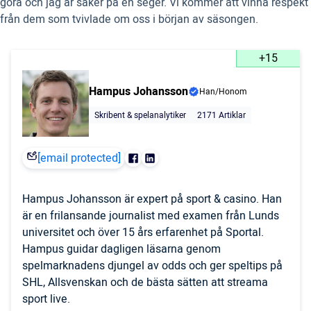
göra och jag är säker på en seger. Vi kommer att vinna respekt
från dem som tvivlade om oss i början av säsongen.
+15
Hampus Johansson
Han/Honom
Skribent & spelanalytiker
2171 Artiklar
[email protected]
Hampus Johansson är expert på sport & casino. Han
är en frilansande journalist med examen från Lunds
universitet och över 15 års erfarenhet på Sportal.
Hampus guidar dagligen läsarna genom
spelmarknadens djungel av odds och ger speltips på
SHL, Allsvenskan och de bästa sätten att streama
sport live.