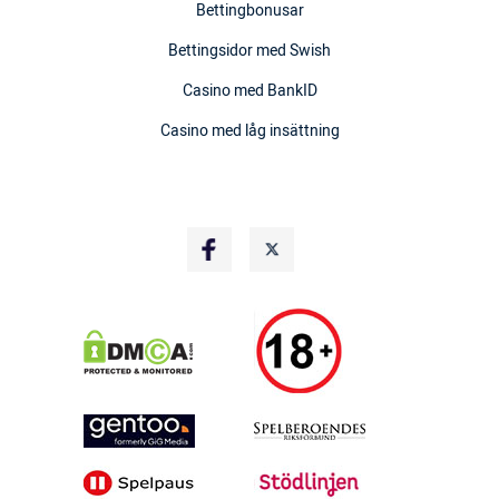
Bettingbonusar
Bettingsidor med Swish
Casino med BankID
Casino med låg insättning