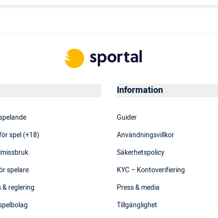
Information
 spelande
Guider
för spel (+18)
Användningsvillkor
elmissbruk
Säkerhetspolicy
ör spelare
KYC – Kontoverifiering
 & reglering
Press & media
 spelbolag
Tillgänglighet