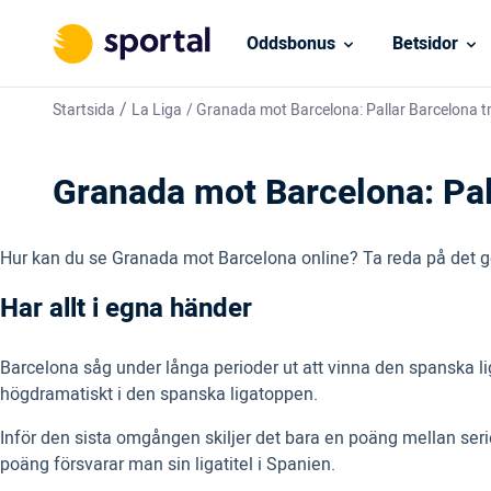
Oddsbonus
Betsidor
/
Startsida
La Liga
/
Granada mot Barcelona: Pallar Barcelona tr
Granada mot Barcelona: Pall
Hur kan du se Granada mot Barcelona online? Ta reda på det ge
Har allt i egna händer
Barcelona såg under långa perioder ut att vinna den spanska lig
högdramatiskt i den spanska ligatoppen.
Inför den sista omgången skiljer det bara en poäng mellan serie
poäng försvarar man sin ligatitel i Spanien.