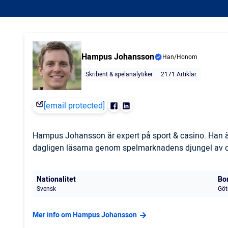
Hampus Johansson
Han/Honom
Skribent & spelanalytiker
2171 Artiklar
[email protected]
Hampus Johansson är expert på sport & casino. Han är
dagligen läsarna genom spelmarknadens djungel av odd
Nationalitet
Bo
Svensk
Göt
Mer info om Hampus Johansson