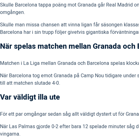
Skulle Barcelona tappa poäng mot Granada går Real Madrid om i
omgången.
Skulle man missa chansen att vinna ligan får säsongen klassas
Barcelona har i sin trupp följer givetvis gigantiska förväntningar,
När spelas matchen mellan Granada och
Matchen i La Liga mellan Granada och Barcelona spelas klock
När Barcelona tog emot Granada på Camp Nou tidigare under säs
till att matchen slutade 4-0.
Var väldigt illa ute
För ett par omgångar sedan såg allt väldigt dystert ut för Gran
När Las Palmas gjorde 0-2 efter bara 12 spelade minuter såg d
vingarna.