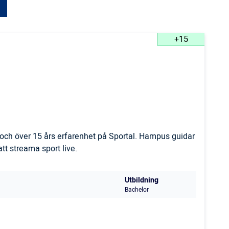
+15
och över 15 års erfarenhet på Sportal. Hampus guidar
t streama sport live.
Utbildning
Bachelor