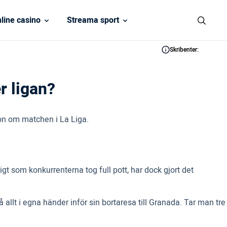
line casino
Streama sport
Skribenter:
r ligan?
ion om matchen i La Liga.
t som konkurrenterna tog full pott, har dock gjort det
llt i egna händer inför sin bortaresa till Granada. Tar man tre