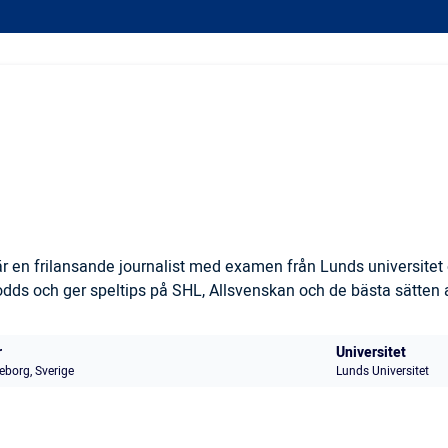
 en frilansande journalist med examen från Lunds universitet 
s och ger speltips på SHL, Allsvenskan och de bästa sätten at
r
Universitet
eborg, Sverige
Lunds Universitet