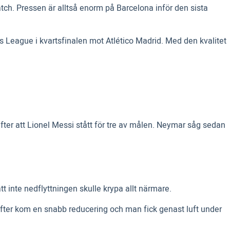
ch. Pressen är alltså enorm på Barcelona inför den sista
 League i kvartsfinalen mot Atlético Madrid. Med den kvalitet
ter att Lionel Messi stått för tre av målen. Neymar såg sedan
t inte nedflyttningen skulle krypa allt närmare.
efter kom en snabb reducering och man fick genast luft under