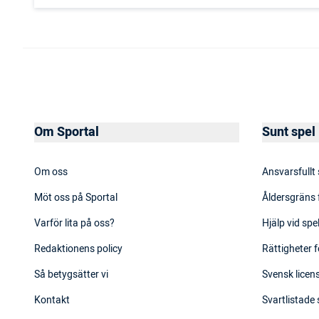
Om Sportal
Sunt spel
Om oss
Ansvarsfullt
Möt oss på Sportal
Åldersgräns 
Varför lita på oss?
Hjälp vid sp
Redaktionens policy
Rättigheter f
Så betygsätter vi
Svensk licens
Kontakt
Svartlistade