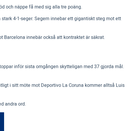
öd och näppe få med sig alla tre poäng.
stark 4-1-seger. Segern innebar ett gigantiskt steg mot ett
Barcelona innebär också att kontraktet är säkrat.
 toppar inför sista omgången skytteligan med 37 gjorda mål.
tligt i sitt möte mot Deportivo La Coruna kommer alltså Luis
ed andra ord.