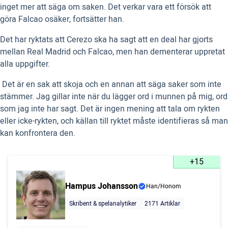
inget mer att säga om saken. Det verkar vara ett försök att
göra Falcao osäker, fortsätter han.
Det har ryktats att Cerezo ska ha sagt att en deal har gjorts
mellan Real Madrid och Falcao, men han dementerar uppretat
alla uppgifter.
 Det är en sak att skoja och en annan att säga saker som inte
stämmer. Jag gillar inte när du lägger ord i munnen på mig, ord
som jag inte har sagt. Det är ingen mening att tala om rykten
eller icke-rykten, och källan till ryktet måste identifieras så man
kan konfrontera den.
+15
Hampus Johansson
Han/Honom
Skribent & spelanalytiker
2171 Artiklar