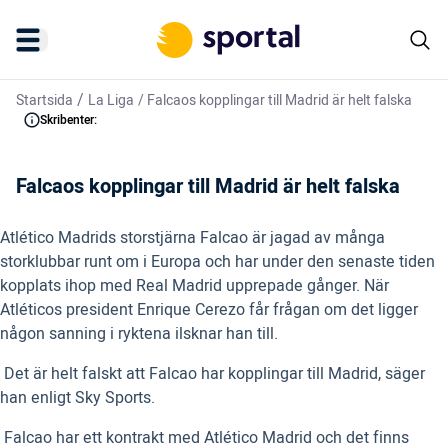
/
Startsida
La Liga
/
Falcaos kopplingar till Madrid är helt falska
Skribenter:
Falcaos kopplingar till Madrid är helt falska
Atlético Madrids storstjärna Falcao är jagad av många
storklubbar runt om i Europa och har under den senaste tiden
kopplats ihop med Real Madrid upprepade gånger. När
Atléticos president Enrique Cerezo får frågan om det ligger
någon sanning i ryktena ilsknar han till.
 Det är helt falskt att Falcao har kopplingar till Madrid, säger
han enligt Sky Sports.
 Falcao har ett kontrakt med Atlético Madrid och det finns