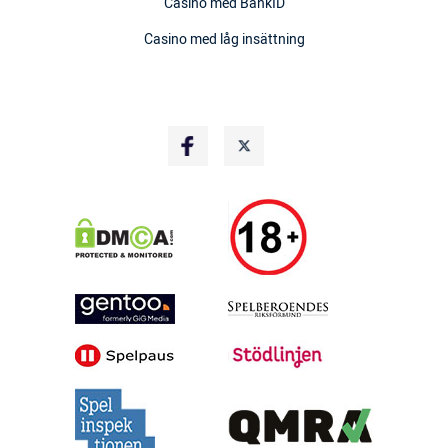
Casino med BankID
Casino med låg insättning