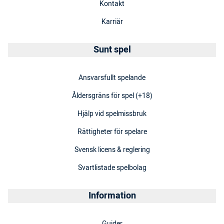
Kontakt
Karriär
Sunt spel
Ansvarsfullt spelande
Åldersgräns för spel (+18)
Hjälp vid spelmissbruk
Rättigheter för spelare
Svensk licens & reglering
Svartlistade spelbolag
Information
Guider