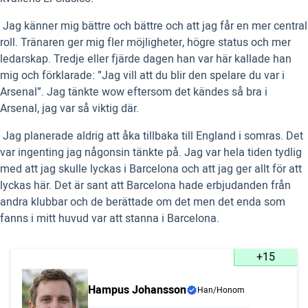
 Jag känner mig bättre och bättre och att jag får en mer central
roll. Tränaren ger mig fler möjligheter, högre status och mer
ledarskap. Tredje eller fjärde dagen han var här kallade han
mig och förklarade: ”Jag vill att du blir den spelare du var i
Arsenal”. Jag tänkte wow eftersom det kändes så bra i
Arsenal, jag var så viktig där.
 Jag planerade aldrig att åka tillbaka till England i somras. Det
var ingenting jag någonsin tänkte på. Jag var hela tiden tydlig
med att jag skulle lyckas i Barcelona och att jag ger allt för att
lyckas här. Det är sant att Barcelona hade erbjudanden från
andra klubbar och de berättade om det men det enda som
fanns i mitt huvud var att stanna i Barcelona.
+15
Hampus Johansson
Han/Honom