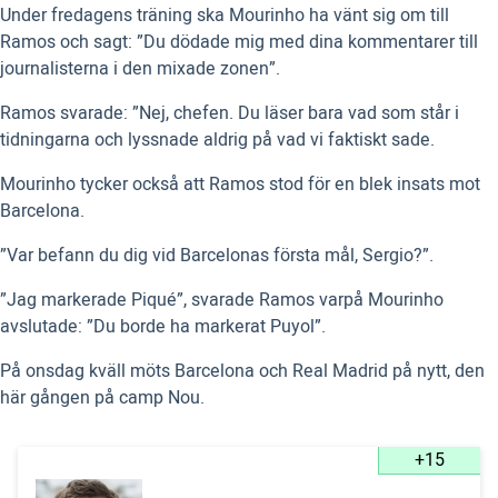
Under fredagens träning ska Mourinho ha vänt sig om till
Ramos och sagt: ”Du dödade mig med dina kommentarer till
journalisterna i den mixade zonen”.
Ramos svarade: ”Nej, chefen. Du läser bara vad som står i
tidningarna och lyssnade aldrig på vad vi faktiskt sade.
Mourinho tycker också att Ramos stod för en blek insats mot
Barcelona.
”Var befann du dig vid Barcelonas första mål, Sergio?”.
”Jag markerade Piqué”, svarade Ramos varpå Mourinho
avslutade: ”Du borde ha markerat Puyol”.
På onsdag kväll möts Barcelona och Real Madrid på nytt, den
här gången på camp Nou.
+15