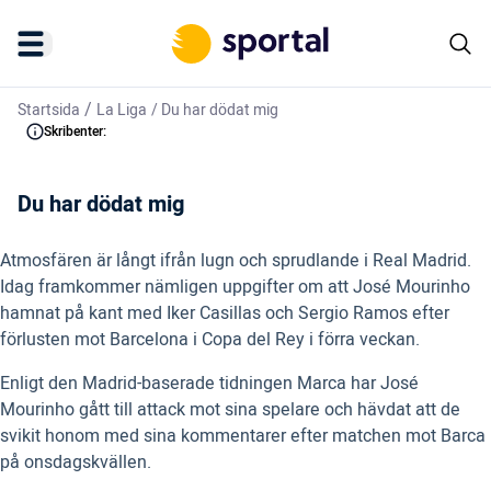
/
Startsida
La Liga
/
Du har dödat mig
Skribenter:
Du har dödat mig
Atmosfären är långt ifrån lugn och sprudlande i Real Madrid.
Idag framkommer nämligen uppgifter om att José Mourinho
hamnat på kant med Iker Casillas och Sergio Ramos efter
förlusten mot Barcelona i Copa del Rey i förra veckan.
Enligt den Madrid-baserade tidningen Marca har José
Mourinho gått till attack mot sina spelare och hävdat att de
svikit honom med sina kommentarer efter matchen mot Barca
på onsdagskvällen.