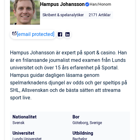
Hampus Johansson
Han/Honom
Skribent & spelanalytiker
2171 Artiklar
[email protected]
Hampus Johansson är expert på sport & casino. Han
är en frilansande journalist med examen från Lunds
universitet och över 15 års erfarenhet på Sportal.
Hampus guidar dagligen läsarna genom
spelmarknadens djungel av odds och ger speltips på
SHL, Allsvenskan och de bästa sätten att streama
sport live.
Nationalitet
Bor
Svensk
Göteborg, Sverige
Universitet
Utbildning
Lunds Universitet
Bachelor