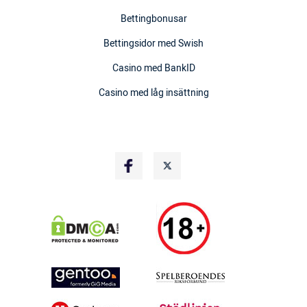
Bettingbonusar
Bettingsidor med Swish
Casino med BankID
Casino med låg insättning