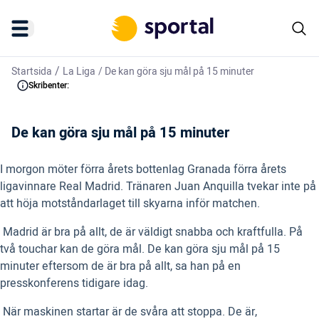
/
Startsida
La Liga
/
De kan göra sju mål på 15 minuter
Skribenter:
De kan göra sju mål på 15 minuter
I morgon möter förra årets bottenlag Granada förra årets
ligavinnare Real Madrid. Tränaren Juan Anquilla tvekar inte på
att höja motståndarlaget till skyarna inför matchen.
 Madrid är bra på allt, de är väldigt snabba och kraftfulla. På
två touchar kan de göra mål. De kan göra sju mål på 15
minuter eftersom de är bra på allt, sa han på en
presskonferens tidigare idag.
 När maskinen startar är de svåra att stoppa. De är,