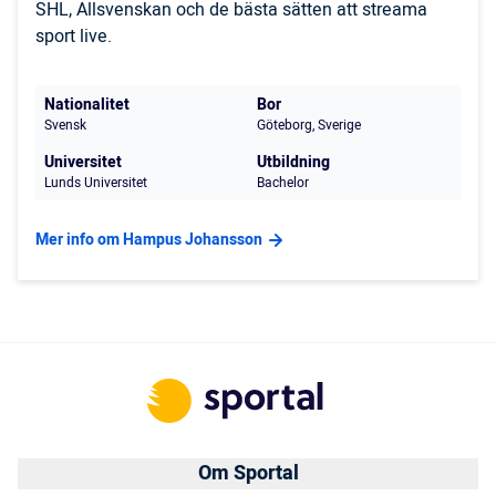
SHL, Allsvenskan och de bästa sätten att streama
sport live.
Nationalitet
Bor
Svensk
Göteborg, Sverige
Universitet
Utbildning
Lunds Universitet
Bachelor
Mer info om Hampus Johansson
Om Sportal