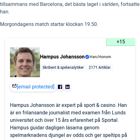
tillsammans med Barcelona, det bästa laget i världen, fortsatte
han.
Morgondagens match startar klockan 19.50.
+15
Hampus Johansson
Han/Honom
Skribent & spelanalytiker
2171 Artiklar
[email protected]
Hampus Johansson är expert på sport & casino. Han
är en frilansande journalist med examen från Lunds
universitet och över 15 års erfarenhet på Sportal.
Hampus guidar dagligen läsarna genom
spelmarknadens djungel av odds och ger speltips på