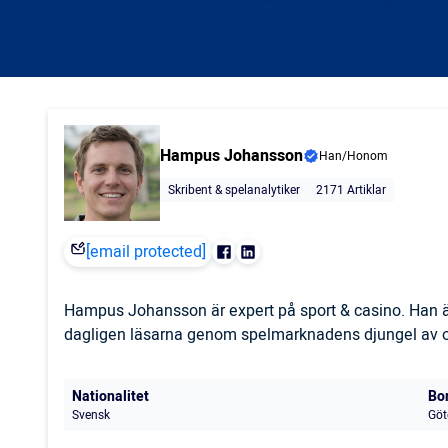
Hampus Johansson
Han/Honom
Skribent & spelanalytiker
2171 Artiklar
[email protected]
Hampus Johansson är expert på sport & casino. Han är
dagligen läsarna genom spelmarknadens djungel av odd
Nationalitet
Bo
Svensk
Göt