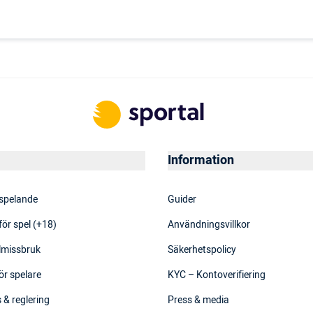
Information
 spelande
Guider
för spel (+18)
Användningsvillkor
elmissbruk
Säkerhetspolicy
ör spelare
KYC – Kontoverifiering
 & reglering
Press & media