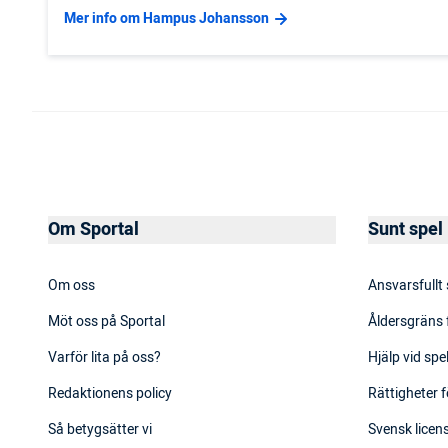
Mer info om Hampus Johansson
Om Sportal
Sunt spel
Om oss
Ansvarsfullt
Möt oss på Sportal
Åldersgräns 
Varför lita på oss?
Hjälp vid sp
Redaktionens policy
Rättigheter f
Så betygsätter vi
Svensk licens