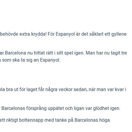
ehövde extra krydda! För Espanyol är det såklart ett gyllene
Barcelona nu hittat rätt i sitt spel igen. Man har nu tagit tre
m som ska ta sig an Espanyol.
a bra ut för laget får några veckor sedan, när man var kvar i
 Barcelonas försprång uppätet och ligan var glödhet igen.
ett riktigt bottennapp med tanke på Barcelonas höga