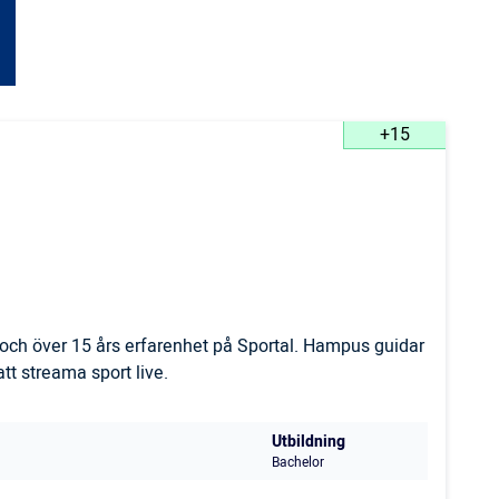
+15
och över 15 års erfarenhet på Sportal. Hampus guidar
t streama sport live.
Utbildning
Bachelor