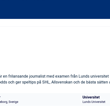
 en frilansande journalist med examen från Lunds universitet 
s och ger speltips på SHL, Allsvenskan och de bästa sätten at
r
Universitet
eborg, Sverige
Lunds Universitet