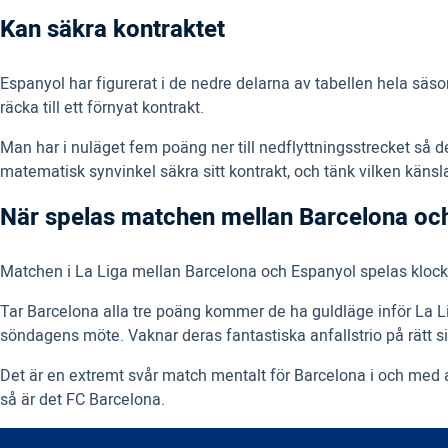
Kan säkra kontraktet
Espanyol har figurerat i de nedre delarna av tabellen hela säso
räcka till ett förnyat kontrakt.
Man har i nuläget fem poäng ner till nedflyttningsstrecket så d
matematisk synvinkel säkra sitt kontrakt, och tänk vilken käns
När spelas matchen mellan Barcelona oc
Matchen i La Liga mellan Barcelona och Espanyol spelas kloc
Tar Barcelona alla tre poäng kommer de ha guldläge inför La Li
söndagens möte. Vaknar deras fantastiska anfallstrio på rätt 
Det är en extremt svår match mentalt för Barcelona i och med att
så är det FC Barcelona.