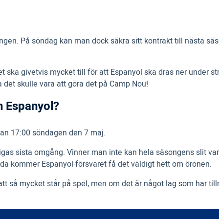
ngen. På söndag kan man dock säkra sitt kontrakt till nästa säs
et ska givetvis mycket till för att Espanyol ska dras ner under
la det skulle vara att göra det på Camp Nou!
h Espanyol?
kan 17:00 söndagen den 7 maj.
gas sista omgång. Vinner man inte kan hela säsongens slit vara 
sida kommer Espanyol-försvaret få det väldigt hett om öronen.
 så mycket står på spel, men om det är något lag som har tillräc