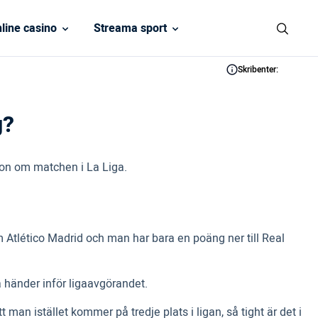
line casino
Streama sport
Skribenter:
g?
ion om matchen i La Liga.
Atlético Madrid och man har bara en poäng ner till Real
a händer inför ligaavgörandet.
t man istället kommer på tredje plats i ligan, så tight är det i