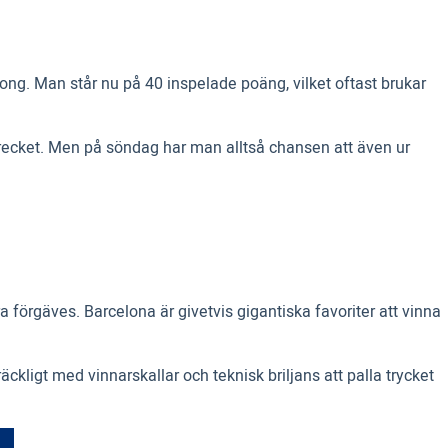
ong. Man står nu på 40 inspelade poäng, vilket oftast brukar
 strecket. Men på söndag har man alltså chansen att även ur
förgäves. Barcelona är givetvis gigantiska favoriter att vinna
kligt med vinnarskallar och teknisk briljans att palla trycket