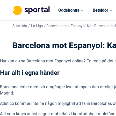
Oddsbonus
Betsidor
/
Startsida
La Liga
/
Barcelona mot Espanyol: Kan Barcelona beh
Barcelona mot Espanyol: Ka
Hur kan du se Barcelona mot Espanyol online? Ta reda på det g
Har allt i egna händer
Barcelona leder med två omgångar kvar att spela den otroligt 
Madrid.
Atlético kommer inte ha någon möjlighet att ta in Barcelonas ö
Allt som krävs är två segrar mot relativt komfortabelt motstånd fö