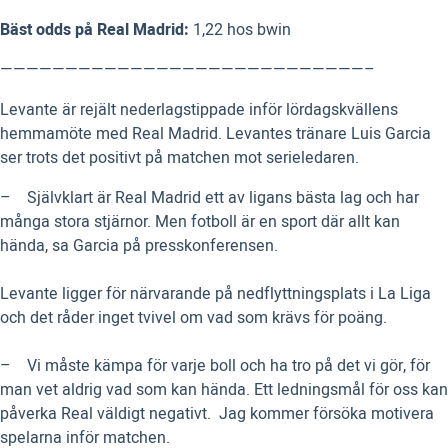
Bäst odds på Real Madrid:
1,22 hos bwin
————————————————————————————–
Levante är rejält nederlagstippade inför lördagskvällens
hemmamöte med Real Madrid. Levantes tränare Luis Garcia
ser trots det positivt på matchen mot serieledaren.
– Självklart är Real Madrid ett av ligans bästa lag och har
många stora stjärnor. Men fotboll är en sport där allt kan
hända, sa Garcia på presskonferensen.
Levante ligger för närvarande på nedflyttningsplats i La Liga
och det råder inget tvivel om vad som krävs för poäng.
– Vi måste kämpa för varje boll och ha tro på det vi gör, för
man vet aldrig vad som kan hända. Ett ledningsmål för oss kan
påverka Real väldigt negativt. Jag kommer försöka motivera
spelarna inför matchen.