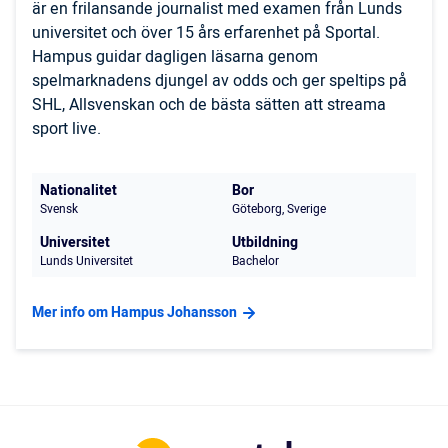
är en frilansande journalist med examen från Lunds
universitet och över 15 års erfarenhet på Sportal.
Hampus guidar dagligen läsarna genom
spelmarknadens djungel av odds och ger speltips på
SHL, Allsvenskan och de bästa sätten att streama
sport live.
Nationalitet
Bor
Svensk
Göteborg, Sverige
Universitet
Utbildning
Lunds Universitet
Bachelor
Mer info om Hampus Johansson