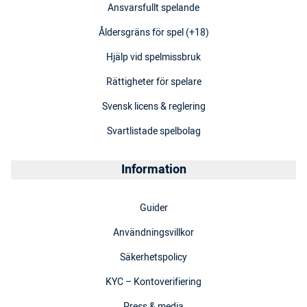
Ansvarsfullt spelande
Åldersgräns för spel (+18)
Hjälp vid spelmissbruk
Rättigheter för spelare
Svensk licens & reglering
Svartlistade spelbolag
Information
Guider
Användningsvillkor
Säkerhetspolicy
KYC – Kontoverifiering
Press & media