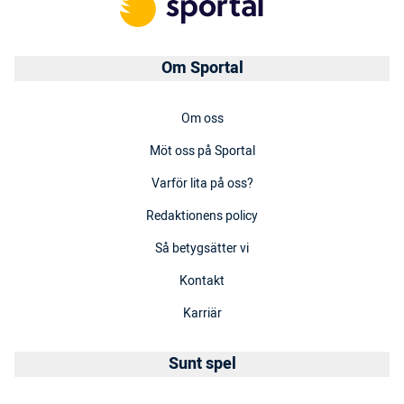
Om Sportal
Om oss
Möt oss på Sportal
Varför lita på oss?
Redaktionens policy
Så betygsätter vi
Kontakt
Karriär
Sunt spel