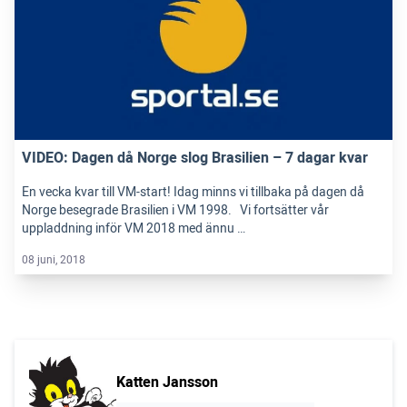
VIDEO: Dagen då Norge slog Brasilien – 7 dagar kvar
En vecka kvar till VM-start! Idag minns vi tillbaka på dagen då
Norge besegrade Brasilien i VM 1998. Vi fortsätter vår
uppladdning inför VM 2018 med ännu …
08 juni, 2018
Katten Jansson