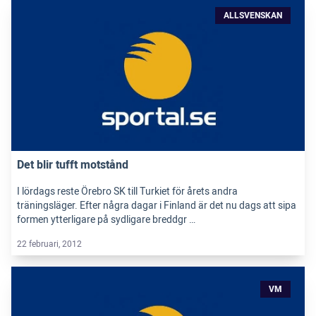
ALLSVENSKAN
Det blir tufft motstånd
I lördags reste Örebro SK till Turkiet för årets andra
träningsläger. Efter några dagar i Finland är det nu dags att sipa
formen ytterligare på sydligare breddgr …
22 februari, 2012
VM