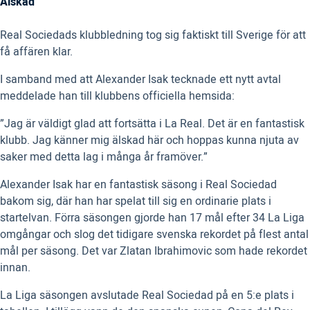
Älskad
Real Sociedads klubbledning tog sig faktiskt till Sverige för att
få affären klar.
I samband med att Alexander Isak tecknade ett nytt avtal
meddelade han till klubbens officiella hemsida:
”Jag är väldigt glad att fortsätta i La Real. Det är en fantastisk
klubb. Jag känner mig älskad här och hoppas kunna njuta av
saker med detta lag i många år framöver.”
Alexander Isak har en fantastisk säsong i Real Sociedad
bakom sig, där han har spelat till sig en ordinarie plats i
startelvan. Förra säsongen gjorde han 17 mål efter 34 La Liga
omgångar och slog det tidigare svenska rekordet på flest antal
mål per säsong. Det var Zlatan Ibrahimovic som hade rekordet
innan.
La Liga säsongen avslutade Real Sociedad på en 5:e plats i