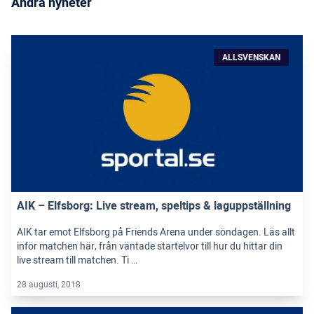
Andra nyheter
ALLSVENSKAN
AIK – Elfsborg: Live stream, speltips & laguppställning
AIK tar emot Elfsborg på Friends Arena under söndagen. Läs allt
inför matchen här, från väntade startelvor till hur du hittar din
live stream till matchen. Ti …
28 augusti, 2018