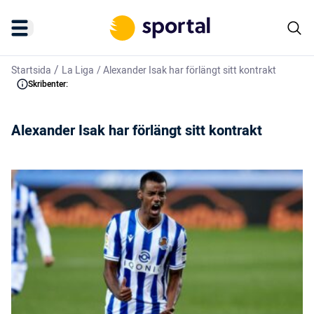
/
Startsida
La Liga
/
Alexander Isak har förlängt sitt kontrakt
Skribenter:
Alexander Isak har förlängt sitt kontrakt