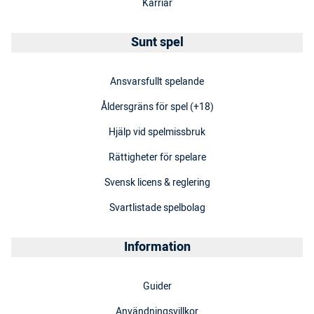
Karriär
Sunt spel
Ansvarsfullt spelande
Åldersgräns för spel (+18)
Hjälp vid spelmissbruk
Rättigheter för spelare
Svensk licens & reglering
Svartlistade spelbolag
Information
Guider
Användningsvillkor