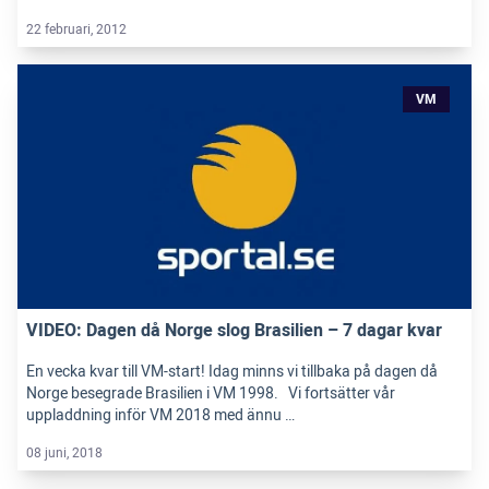
22 februari, 2012
VM
VIDEO: Dagen då Norge slog Brasilien – 7 dagar kvar
En vecka kvar till VM-start! Idag minns vi tillbaka på dagen då
Norge besegrade Brasilien i VM 1998. Vi fortsätter vår
uppladdning inför VM 2018 med ännu …
08 juni, 2018