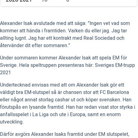
Alexander Isak avslutade med att säga: ”Ingen vet vad som
kommer att hända i framtiden. Varken du eller jag. Jag tar
allting lugnt. Jag har ett kontrakt med Real Sociedad och
återvänder dit efter sommaren.”
Under sommaren kommer Alexander Isak att spela EM för
Sverige. Hela speltruppen presenteras här: Sveriges EM-trupp
2021
Undertecknad envisas med att om Alexander Isak gör ett
väldigt bra EM-slutspel så är chansen stor att FC Barcelona
eller något annat storlag cashar ut och köper svensken. Han
förutspås en lysande framtid. Han har redan visat stor styrka i
anfallsspelet i La Liga och ute i Europa, samt en enorm
utveckling.
Därför avgörs Alexander Isaks framtid under EM slutspelet,