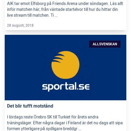
AIK tar emot Elfsborg på Friends Arena under söndagen. Läs allt
inför matchen här, från väntade startelvor till hur du hittar din
live stream till matchen. Ti …
28 augusti, 2018
ALLSVENSKAN
Det blir tufft motstånd
I lördags reste Örebro SK till Turkiet för årets andra
träningsläger. Efter några dagar i Finland är det nu dags att sipa
formen ytterligare på sydligare breddgr …