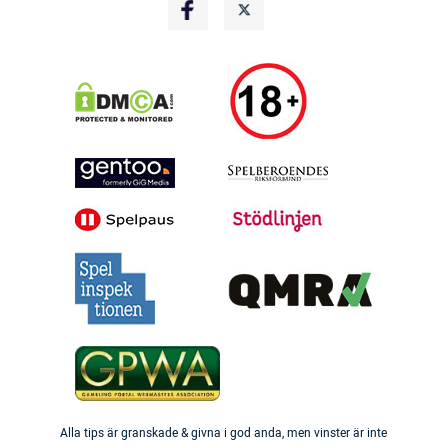
Alla tips är granskade & givna i god anda, men vinster är inte