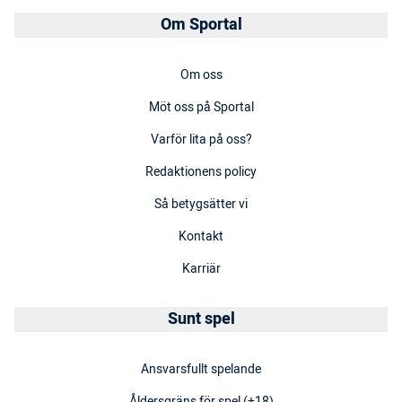
Om Sportal
Om oss
Möt oss på Sportal
Varför lita på oss?
Redaktionens policy
Så betygsätter vi
Kontakt
Karriär
Sunt spel
Ansvarsfullt spelande
Åldersgräns för spel (+18)