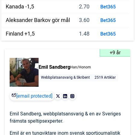
Kanada -1,5
2.70
Bet365
Aleksander Barkov gör mål
3.60
Bet365
Finland +1,5
1.48
Bet365
+9 år
Emil Sandberg
Han/Honom
Webbplatsansvarig & Skribent
2519 Artiklar
[email protected]
Emil Sandberg, webbplatsansvarig & en av Sveriges
främsta speltipsexperter.
Emil är en tungviktare inom svensk sportjournalistik