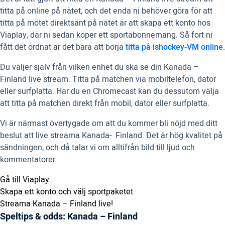
titta på online på nätet, och det enda ni behöver göra för att
titta på mötet direktsänt på nätet är att skapa ett konto hos
Viaplay, där ni sedan köper ett sportabonnemang. Så fort ni
fått det ordnat är det bara att börja
titta på ishockey-VM online
.
Du väljer själv från vilken enhet du ska se din Kanada –
Finland live stream. Titta på matchen via mobiltelefon, dator
eller surfplatta. Har du en Chromecast kan du dessutom välja
att titta på matchen direkt från mobil, dator eller surfplatta.
Vi är närmast övertygade om att du kommer bli nöjd med ditt
beslut att live streama Kanada- Finland. Det är hög kvalitet på
sändningen, och då talar vi om alltifrån bild till ljud och
kommentatorer.
Gå till Viaplay
Skapa ett konto och välj sportpaketet
Streama Kanada – Finland live!
Speltips & odds: Kanada – Finland