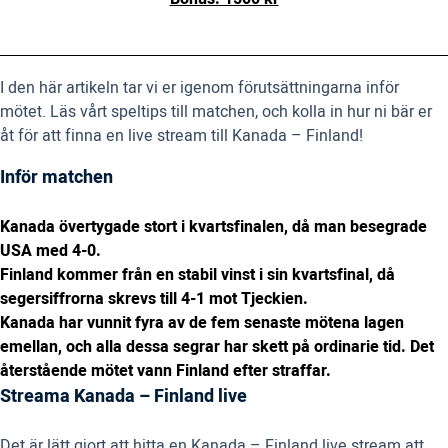
I den här artikeln tar vi er igenom förutsättningarna inför
mötet. Läs vårt speltips till matchen, och kolla in hur ni bär er
åt för att finna en live stream till Kanada – Finland!
Inför matchen
Kanada övertygade stort i kvartsfinalen, då man besegrade
USA med 4-0.
Finland kommer från en stabil vinst i sin kvartsfinal, då
segersiffrorna skrevs till 4-1 mot Tjeckien.
Kanada har vunnit fyra av de fem senaste mötena lagen
emellan, och alla dessa segrar har skett på ordinarie tid. Det
återstående mötet vann Finland efter straffar.
Streama Kanada – Finland live
Det är lätt gjort att hitta en Kanada – Finland live stream att