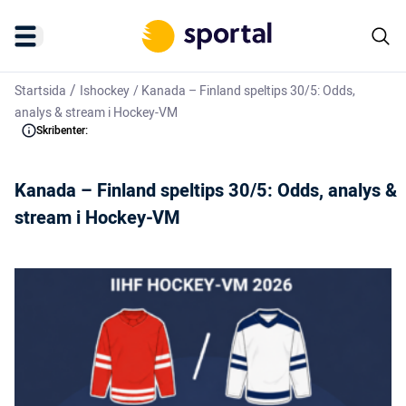
/
Startsida
Ishockey
/
Kanada – Finland speltips 30/5: Odds,
analys & stream i Hockey-VM
Skribenter:
Kanada – Finland speltips 30/5: Odds, analys &
stream i Hockey-VM