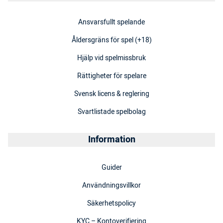
Ansvarsfullt spelande
Åldersgräns för spel (+18)
Hjälp vid spelmissbruk
Rättigheter för spelare
Svensk licens & reglering
Svartlistade spelbolag
Information
Guider
Användningsvillkor
Säkerhetspolicy
KYC – Kontoverifiering