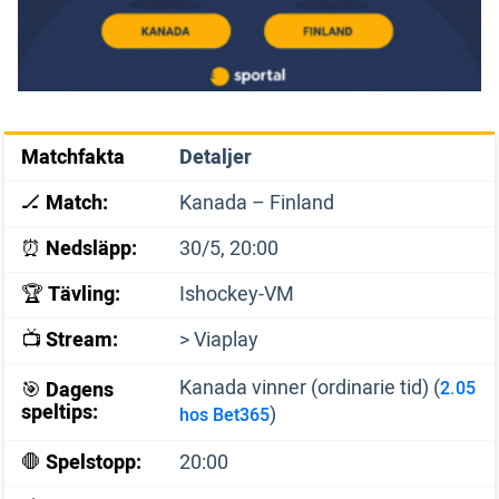
Matchfakta
Detaljer
🏒
Match:
Kanada – Finland
⏰
Nedsläpp:
30/5, 20:00
🏆
Tävling:
Ishockey-VM
📺
Stream:
> Viaplay
Kanada vinner (ordinarie tid) (
🎯
Dagens
2.05
speltips:
)
hos Bet365
🛑
Spelstopp:
20:00