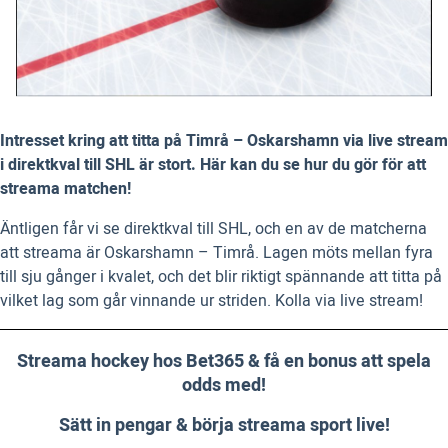
Intresset kring att titta på Timrå – Oskarshamn via live stream
i direktkval till SHL är stort. Här kan du se hur du gör för att
streama matchen!
Äntligen får vi se direktkval till SHL, och en av de matcherna
att streama är Oskarshamn – Timrå. Lagen möts mellan fyra
till sju gånger i kvalet, och det blir riktigt spännande att titta på
vilket lag som går vinnande ur striden. Kolla via live stream!
Streama hockey hos Bet365 & få en bonus att spela
odds med!
Sätt in pengar & börja streama sport live!