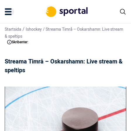
/
Startsida
Ishockey
/
Streama Timrå – Oskarshamn: Live stream
& speltips
Skribenter:
Streama Timrå – Oskarshamn: Live stream &
speltips