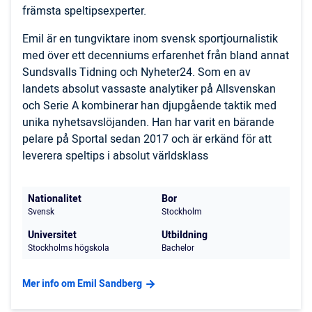
främsta speltipsexperter.
Emil är en tungviktare inom svensk sportjournalistik
med över ett decenniums erfarenhet från bland annat
Sundsvalls Tidning och Nyheter24. Som en av
landets absolut vassaste analytiker på Allsvenskan
och Serie A kombinerar han djupgående taktik med
unika nyhetsavslöjanden. Han har varit en bärande
pelare på Sportal sedan 2017 och är erkänd för att
leverera speltips i absolut världsklass
Nationalitet
Bor
Svensk
Stockholm
Universitet
Utbildning
Stockholms högskola
Bachelor
Mer info om Emil Sandberg