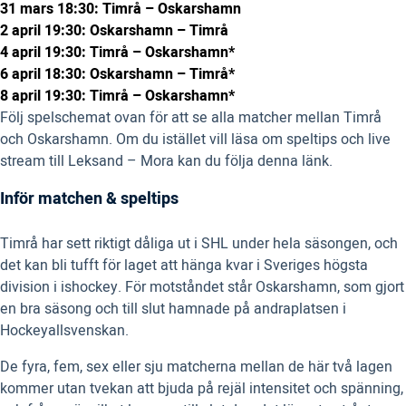
31 mars 18:30: Timrå – Oskarshamn
2 april 19:30: Oskarshamn – Timrå
4 april 19:30: Timrå – Oskarshamn*
6 april 18:30: Oskarshamn – Timrå*
8 april 19:30: Timrå – Oskarshamn*
Följ spelschemat ovan för att se alla matcher mellan Timrå
och Oskarshamn. Om du istället vill läsa om speltips och live
stream till Leksand – Mora kan du följa denna länk.
Inför matchen & speltips
Timrå har sett riktigt dåliga ut i SHL under hela säsongen, och
det kan bli tufft för laget att hänga kvar i Sveriges högsta
division i ishockey. För motståndet står Oskarshamn, som gjort
en bra säsong och till slut hamnade på andraplatsen i
Hockeyallsvenskan.
De fyra, fem, sex eller sju matcherna mellan de här två lagen
kommer utan tvekan att bjuda på rejäl intensitet och spänning,