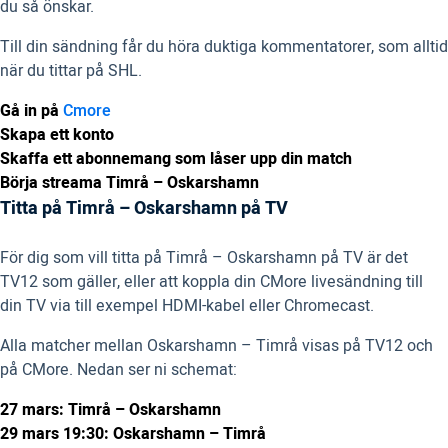
du så önskar.
Till din sändning får du höra duktiga kommentatorer, som alltid
när du tittar på SHL.
Gå in på
Cmore
Skapa ett konto
Skaffa ett abonnemang som låser upp din match
Börja streama Timrå – Oskarshamn
Titta på Timrå – Oskarshamn på TV
För dig som vill titta på Timrå – Oskarshamn på TV är det
TV12 som gäller, eller att koppla din CMore livesändning till
din TV via till exempel HDMI-kabel eller Chromecast.
Alla matcher mellan Oskarshamn – Timrå visas på TV12 och
på CMore. Nedan ser ni schemat:
27 mars: Timrå – Oskarshamn
29 mars 19:30: Oskarshamn – Timrå