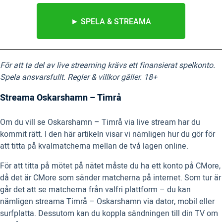
► SPELA & STREAMA
För att ta del av live streaming krävs ett finansierat spelkonto.
Spela ansvarsfullt. Regler & villkor gäller. 18+
Streama Oskarshamn – Timrå
Om du vill se Oskarshamn – Timrå via live stream har du
kommit rätt. I den här artikeln visar vi nämligen hur du gör för
att titta på kvalmatcherna mellan de två lagen online.
För att titta på mötet på nätet måste du ha ett konto på CMore,
då det är CMore som sänder matcherna på internet. Som tur är
går det att se matcherna från valfri plattform – du kan
nämligen streama Timrå – Oskarshamn via dator, mobil eller
surfplatta. Dessutom kan du koppla sändningen till din TV om