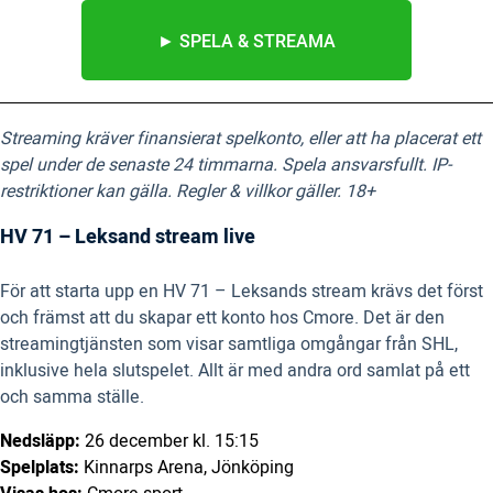
► SPELA & STREAMA
Streaming kräver finansierat spelkonto, eller att ha placerat ett
spel under de senaste 24 timmarna. Spela ansvarsfullt. IP-
restriktioner kan gälla. Regler & villkor gäller. 18+
HV 71 – Leksand stream live
För att starta upp en HV 71 – Leksands stream krävs det först
och främst att du skapar ett konto hos Cmore. Det är den
streamingtjänsten som visar samtliga omgångar från SHL,
inklusive hela slutspelet. Allt är med andra ord samlat på ett
och samma ställe.
Nedsläpp:
26 december kl. 15:15
Spelplats:
Kinnarps Arena, Jönköping