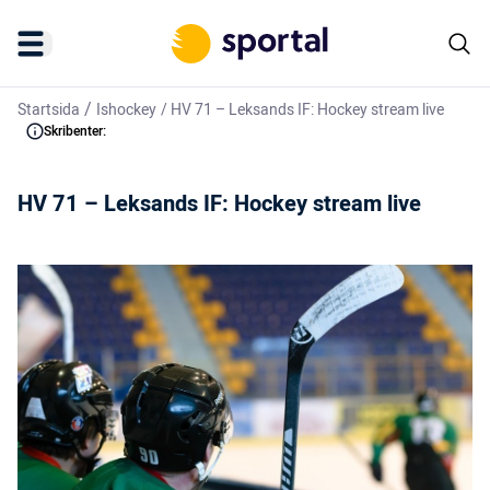
/
Startsida
Ishockey
/
HV 71 – Leksands IF: Hockey stream live
Skribenter:
HV 71 – Leksands IF: Hockey stream live