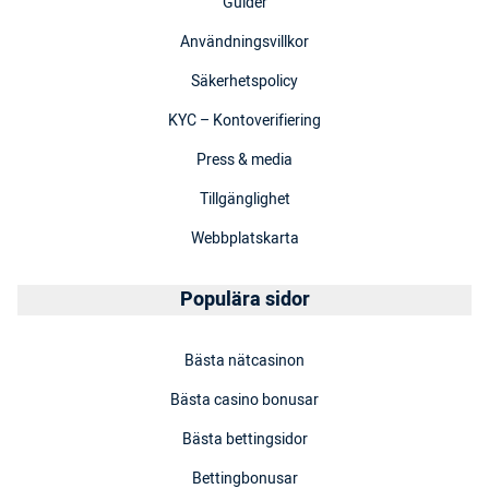
Guider
Användningsvillkor
Säkerhetspolicy
KYC – Kontoverifiering
Press & media
Tillgänglighet
Webbplatskarta
Populära sidor
Bästa nätcasinon
Bästa casino bonusar
Bästa bettingsidor
Bettingbonusar