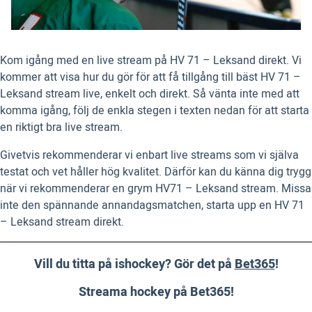
Kom igång med en live stream på HV 71 – Leksand direkt. Vi
kommer att visa hur du gör för att få tillgång till bäst HV 71 –
Leksand stream live, enkelt och direkt. Så vänta inte med att
komma igång, följ de enkla stegen i texten nedan för att starta
en riktigt bra live stream.
Givetvis rekommenderar vi enbart live streams som vi själva
testat och vet håller hög kvalitet. Därför kan du känna dig trygg
när vi rekommenderar en grym HV71 – Leksand stream. Missa
inte den spännande annandagsmatchen, starta upp en HV 71
– Leksand stream direkt.
Vill du titta på ishockey? Gör det på
Bet365
!
Streama hockey på Bet365!