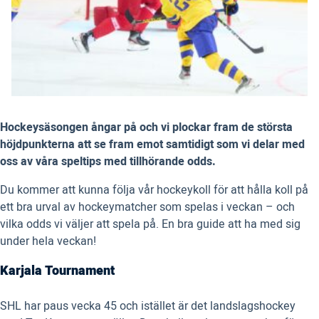
Hockeysäsongen ångar på och vi plockar fram de största
höjdpunkterna att se fram emot samtidigt som vi delar med
oss av våra speltips med tillhörande odds.
Du kommer att kunna följa vår hockeykoll för att hålla koll på
ett bra urval av hockeymatcher som spelas i veckan – och
vilka odds vi väljer att spela på. En bra guide att ha med sig
under hela veckan!
Karjala Tournament
SHL har paus vecka 45 och istället är det landslagshockey