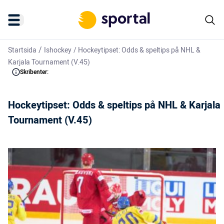
/
Startsida
Ishockey
/
Hockeytipset: Odds & speltips på NHL &
Karjala Tournament (V.45)
Skribenter:
Hockeytipset: Odds & speltips på NHL & Karjala
Tournament (V.45)