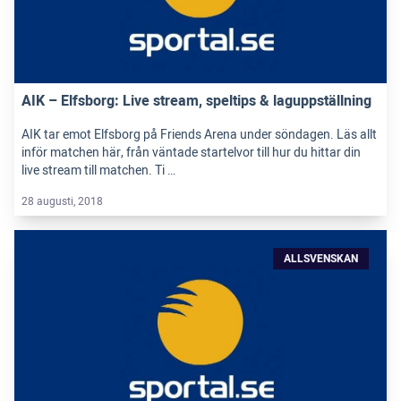
AIK – Elfsborg: Live stream, speltips & laguppställning
AIK tar emot Elfsborg på Friends Arena under söndagen. Läs allt
inför matchen här, från väntade startelvor till hur du hittar din
live stream till matchen. Ti …
28 augusti, 2018
ALLSVENSKAN