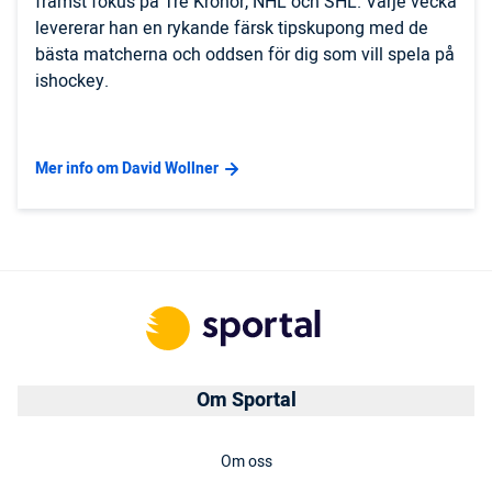
främst fokus på Tre Kronor, NHL och SHL. Varje vecka
levererar han en rykande färsk tipskupong med de
bästa matcherna och oddsen för dig som vill spela på
ishockey.
Mer info om David Wollner
Om Sportal
Om oss