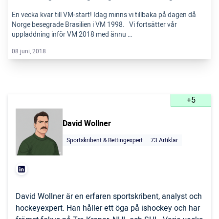
En vecka kvar till VM-start! Idag minns vi tillbaka på dagen då
Norge besegrade Brasilien i VM 1998. Vi fortsätter vår
uppladdning inför VM 2018 med ännu …
08 juni, 2018
+5
David Wollner
Sportskribent & Bettingexpert
73 Artiklar
David Wollner är en erfaren sportskribent, analyst och
hockeyexpert. Han håller ett öga på ishockey och har