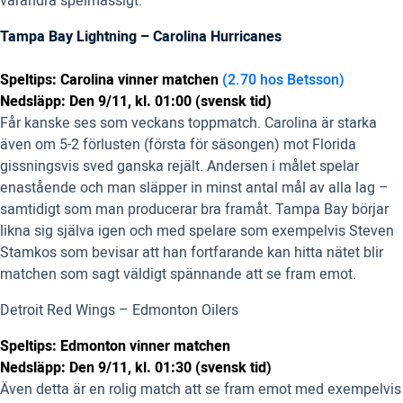
varandra spelmässigt.
Tampa Bay Lightning – Carolina Hurricanes
Speltips: Carolina vinner matchen
(2.70 hos Betsson)
Nedsläpp: Den 9/11, kl. 01:00 (svensk tid)
Får kanske ses som veckans toppmatch. Carolina är starka
även om 5-2 förlusten (första för säsongen) mot Florida
gissningsvis sved ganska rejält. Andersen i målet spelar
enastående och man släpper in minst antal mål av alla lag –
samtidigt som man producerar bra framåt. Tampa Bay börjar
likna sig själva igen och med spelare som exempelvis Steven
Stamkos som bevisar att han fortfarande kan hitta nätet blir
matchen som sagt väldigt spännande att se fram emot.
Detroit Red Wings – Edmonton Oilers
Speltips: Edmonton vinner matchen
Nedsläpp: Den 9/11, kl. 01:30 (svensk tid)
Även detta är en rolig match att se fram emot med exempelvis