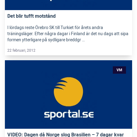
Det blir tufft motstånd
I lördags reste Örebro SK till Turkiet för årets andra
träningsläger. Efter några dagar i Finland är det nu dags att sipa
formen ytterligare på sydligare breddgr …
22 februari, 2012
VM
VIDEO: Dagen då Norge slog Brasilien – 7 dagar kvar