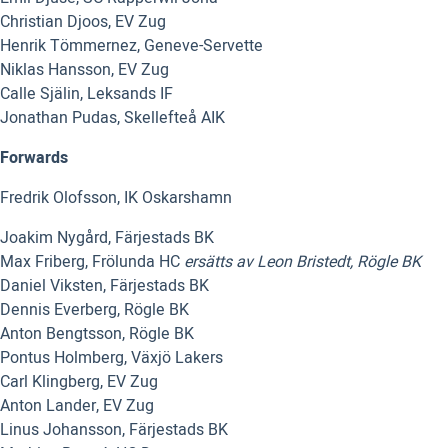
Christian Djoos, EV Zug
Henrik Tömmernez, Geneve-Servette
Niklas Hansson, EV Zug
Calle Själin, Leksands IF
Jonathan Pudas, Skellefteå AIK
Forwards
Fredrik Olofsson, IK Oskarshamn
Joakim Nygård, Färjestads BK
Max Friberg, Frölunda HC
ersätts av Leon Bristedt, Rögle BK
Daniel Viksten, Färjestads BK
Dennis Everberg, Rögle BK
Anton Bengtsson, Rögle BK
Pontus Holmberg, Växjö Lakers
Carl Klingberg, EV Zug
Anton Lander, EV Zug
Linus Johansson, Färjestads BK