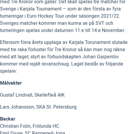
med Tre Kronor som gäller. Det skall spelas tre matcher för
Sverige i Karjala Tournament – som är den första av fyra
turneringar i Euro Hockey Tour under säsongen 2021/22.
Sveriges matcher kommer man kunna se på SVT och
turneringen spelas under datumen 11:e till 14:e November.
Eftersom förra årets upplaga av Karjala Torunament slutade
med tre raka förluster för Tre Kronor så kan man nog räkna
med att laget, styrt av förbundskapten Johan Garpenlöv
kommer med rejält revanschsug. Laget består av följande
spelare:
Målvakter
Gustaf Lindvall, Skellefteå AIK
Lars Johansson, SKA St. Petersburg
Backar
Christian Folin, Frölunda HC
Emil Djuse, SC Rapperwil-Jona