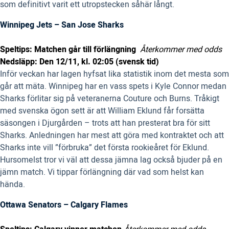
som definitivt varit ett utropstecken såhär långt.
Winnipeg Jets – San Jose Sharks
Speltips: Matchen går till förlängning
Återkommer med odds
Nedsläpp: Den 12/11, kl. 02:05 (svensk tid)
Inför veckan har lagen hyfsat lika statistik inom det mesta som
går att mäta. Winnipeg har en vass spets i Kyle Connor medan
Sharks förlitar sig på veteranerna Couture och Burns. Tråkigt
med svenska ögon sett är att William Eklund får forsätta
säsongen i Djurgården – trots att han presterat bra för sitt
Sharks. Anledningen har mest att göra med kontraktet och att
Sharks inte vill ”förbruka” det första rookieåret för Eklund.
Hursomelst tror vi väl att dessa jämna lag också bjuder på en
jämn match. Vi tippar förlängning där vad som helst kan
hända.
Ottawa Senators – Calgary Flames