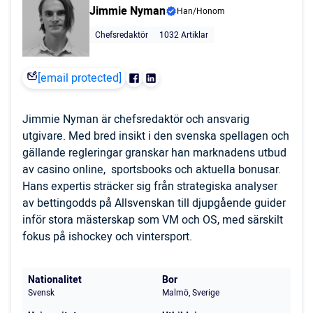
Jimmie Nyman
Han/Honom
Chefsredaktör
1032 Artiklar
[email protected]
Jimmie Nyman är chefsredaktör och ansvarig
utgivare. Med bred insikt i den svenska spellagen och
gällande regleringar granskar han marknadens utbud
av casino online, sportsbooks och aktuella bonusar.
Hans expertis sträcker sig från strategiska analyser
av bettingodds på Allsvenskan till djupgående guider
inför stora mästerskap som VM och OS, med särskilt
fokus på ishockey och vintersport.
Nationalitet
Bor
Svensk
Malmö, Sverige