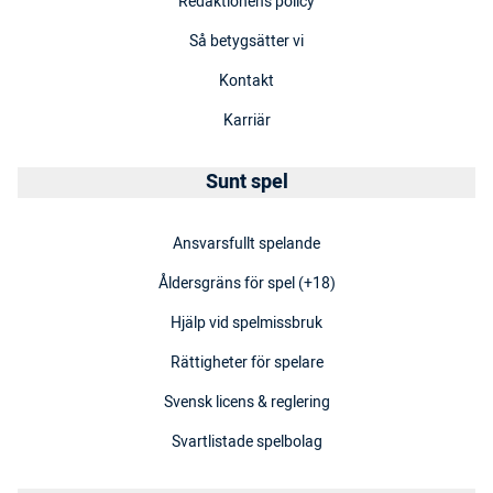
Redaktionens policy
Så betygsätter vi
Kontakt
Karriär
Sunt spel
Ansvarsfullt spelande
Åldersgräns för spel (+18)
Hjälp vid spelmissbruk
Rättigheter för spelare
Svensk licens & reglering
Svartlistade spelbolag