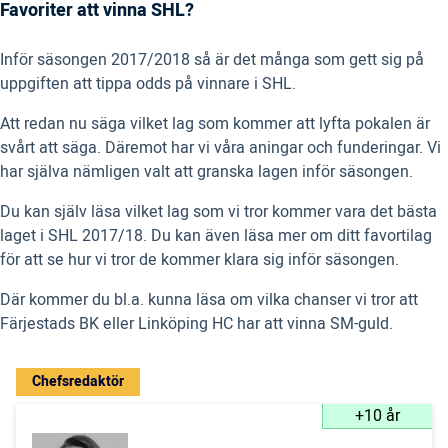
Favoriter att vinna SHL?
Inför säsongen 2017/2018 så är det många som gett sig på
uppgiften att tippa odds på vinnare i SHL.
Att redan nu säga vilket lag som kommer att lyfta pokalen är
svårt att säga. Däremot har vi våra aningar och funderingar. Vi
har själva nämligen valt att granska lagen inför säsongen.
Du kan själv läsa vilket lag som vi tror kommer vara det bästa
laget i SHL 2017/18. Du kan även läsa mer om ditt favortilag
för att se hur vi tror de kommer klara sig inför säsongen.
Där kommer du bl.a. kunna läsa om vilka chanser vi tror att
Färjestads BK eller Linköping HC har att vinna SM-guld.
Chefsredaktör
+10 år