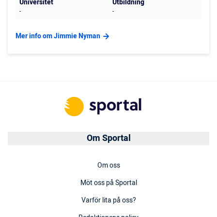
Universitet
Utbildning
-
-
Mer info om Jimmie Nyman
Om Sportal
Om oss
Möt oss på Sportal
Varför lita på oss?