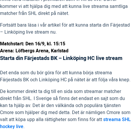
kommer vi att hjälpa dig med att kunna live streama samtliga
matcher från SHL direkt på nätet.
Fortsätt bara läsa i vår artikel för att kunna starta din Färjestad
– Linköping live stream nu.
Matchstart: Den 16/9, kl. 15:15
Arena: Löfbergs Arena, Karlstad
Starta din Färjestads BK – Linköping HC live stream
Det enda som du bör göra för att kunna börja streama
Färjestads BK och Linköping HC på nätet är att följa våra knep.
De kommer direkt ta dig till en sida som streamar matcher
direkt från SHL. I Sverige så finns det endast en sajt som du
kan ta hjälp av. Det är den välkända och populära tjänsten
Cmore som hjälper dig med detta. Det är nämligen Cmore som
valt att köpa upp alla rättigheter som finns för att
streama SHL
hockey live
.