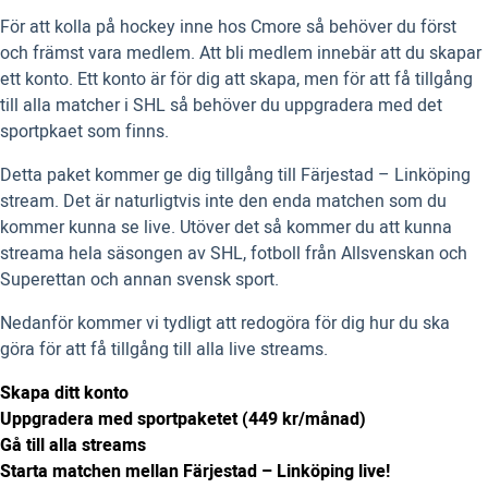
För att kolla på hockey inne hos Cmore så behöver du först
och främst vara medlem. Att bli medlem innebär att du skapar
ett konto. Ett konto är för dig att skapa, men för att få tillgång
till alla matcher i SHL så behöver du uppgradera med det
sportpkaet som finns.
Detta paket kommer ge dig tillgång till Färjestad – Linköping
stream. Det är naturligtvis inte den enda matchen som du
kommer kunna se live. Utöver det så kommer du att kunna
streama hela säsongen av SHL, fotboll från Allsvenskan och
Superettan och annan svensk sport.
Nedanför kommer vi tydligt att redogöra för dig hur du ska
göra för att få tillgång till alla live streams.
Skapa ditt konto
Uppgradera med sportpaketet (449 kr/månad)
Gå till alla streams
Starta matchen mellan Färjestad – Linköping live!