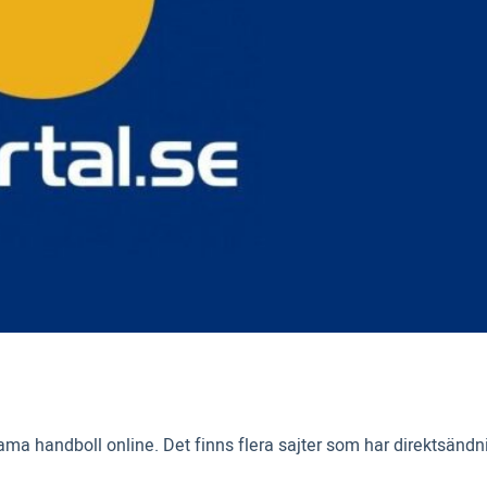
ma handboll online. Det finns flera sajter som har direktsändnin