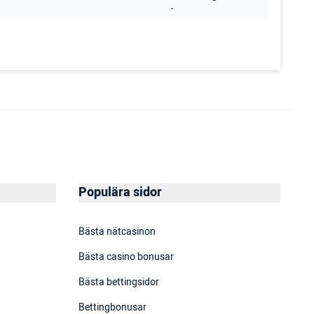
-
Populära sidor
Bästa nätcasinon
Bästa casino bonusar
Bästa bettingsidor
Bettingbonusar