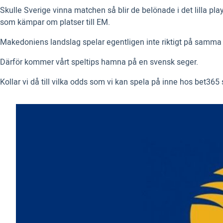
Skulle Sverige vinna matchen så blir de belönade i det lilla p
som kämpar om platser till EM.
Makedoniens landslag spelar egentligen inte riktigt på samma 
Därför kommer vårt speltips hamna på en svensk seger.
Kollar vi då till vilka odds som vi kan spela på inne hos bet36