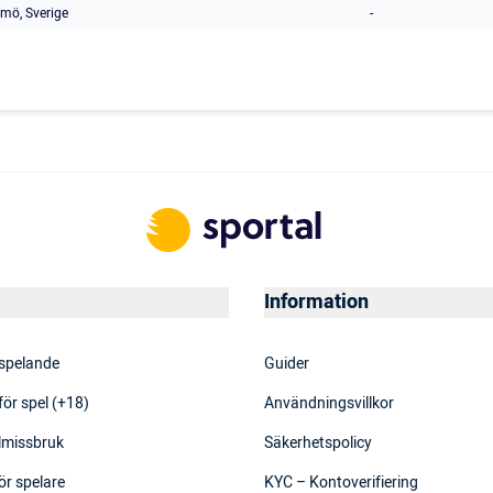
mö, Sverige
-
Information
 spelande
Guider
för spel (+18)
Användningsvillkor
elmissbruk
Säkerhetspolicy
ör spelare
KYC – Kontoverifiering