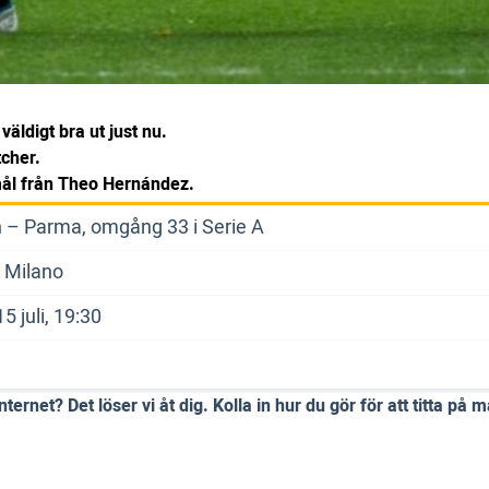
äldigt bra ut just nu.
tcher.
 mål från Theo Hernández.
 – Parma, omgång 33 i Serie A
, Milano
 juli, 19:30
rnet? Det löser vi åt dig. Kolla in hur du gör för att titta på 