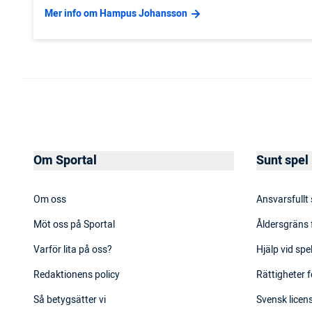
Mer info om Hampus Johansson
Om Sportal
Sunt spel
Om oss
Ansvarsfullt
Möt oss på Sportal
Åldersgräns 
Varför lita på oss?
Hjälp vid sp
Redaktionens policy
Rättigheter f
Så betygsätter vi
Svensk licens