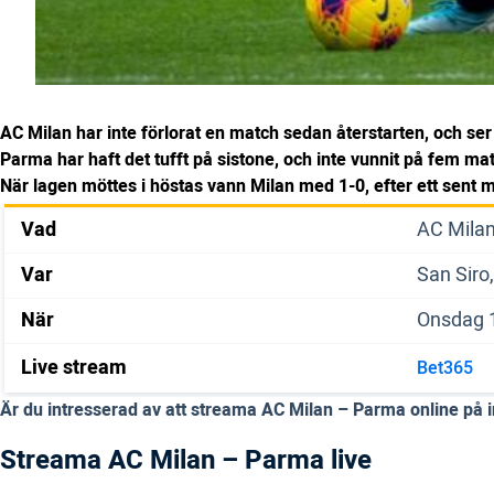
AC Milan har inte förlorat en match sedan återstarten, och ser v
Parma har haft det tufft på sistone, och inte vunnit på fem ma
När lagen möttes i höstas vann Milan med 1-0, efter ett sent
Vad
AC Milan
Var
San Siro
När
Onsdag 15
Live stream
Bet365
Är du intresserad av att streama AC Milan – Parma online på inte
Streama AC Milan – Parma live