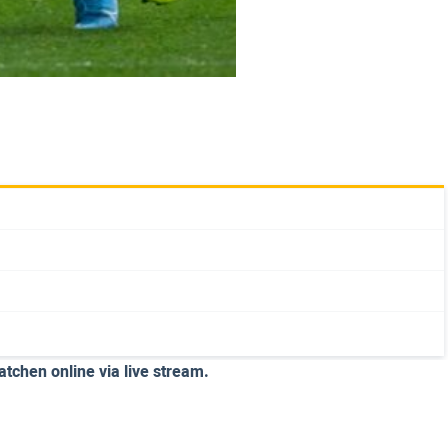
matchen online via live stream.