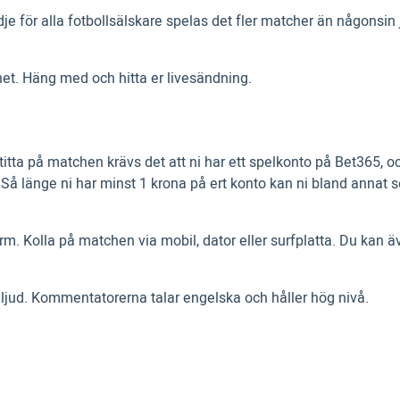
glädje för alla fotbollsälskare spelas det fler matcher än någons
ernet. Häng med och hitta er livesändning.
titta på matchen krävs det att ni har ett spelkonto på Bet365, oc
. Så länge ni har minst 1 krona på ert konto kan ni bland annat 
orm. Kolla på matchen via mobil, dator eller surfplatta. Du kan
 ljud. Kommentatorerna talar engelska och håller hög nivå.