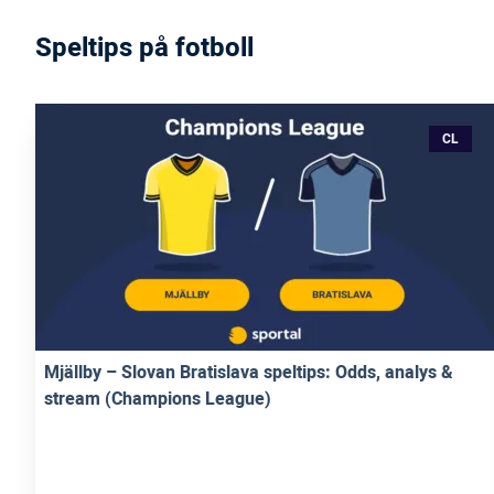
Speltips på fotboll
CL
Mjällby – Slovan Bratislava speltips: Odds, analys &
stream (Champions League)