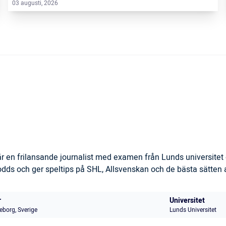
03 augusti, 2026
 en frilansande journalist med examen från Lunds universitet 
s och ger speltips på SHL, Allsvenskan och de bästa sätten at
r
Universitet
eborg, Sverige
Lunds Universitet