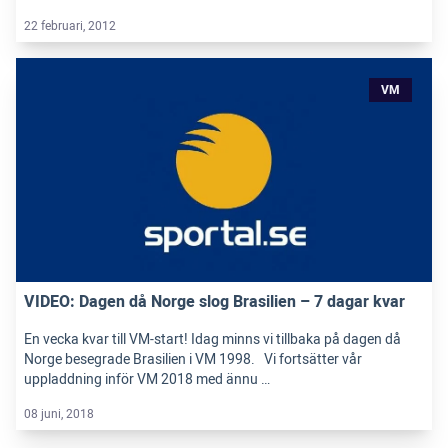
22 februari, 2012
VM
VIDEO: Dagen då Norge slog Brasilien – 7 dagar kvar
En vecka kvar till VM-start! Idag minns vi tillbaka på dagen då
Norge besegrade Brasilien i VM 1998. Vi fortsätter vår
uppladdning inför VM 2018 med ännu …
08 juni, 2018