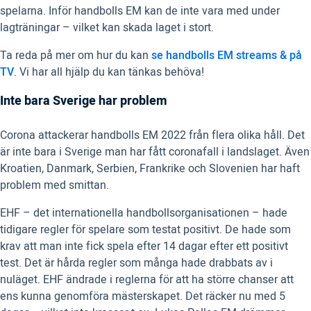
spelarna. Inför handbolls EM kan de inte vara med under
lagträningar – vilket kan skada laget i stort.
Ta reda på mer om hur du kan
se handbolls EM streams & på
TV
. Vi har all hjälp du kan tänkas behöva!
Inte bara Sverige har problem
Corona attackerar handbolls EM 2022 från flera olika håll. Det
är inte bara i Sverige man har fått coronafall i landslaget. Även
Kroatien, Danmark, Serbien, Frankrike och Slovenien har haft
problem med smittan.
EHF – det internationella handbollsorganisationen – hade
tidigare regler för spelare som testat positivt. De hade som
krav att man inte fick spela efter 14 dagar efter ett positivt
test. Det är hårda regler som många hade drabbats av i
nuläget. EHF ändrade i reglerna för att ha större chanser att
ens kunna genomföra mästerskapet. Det räcker nu med 5