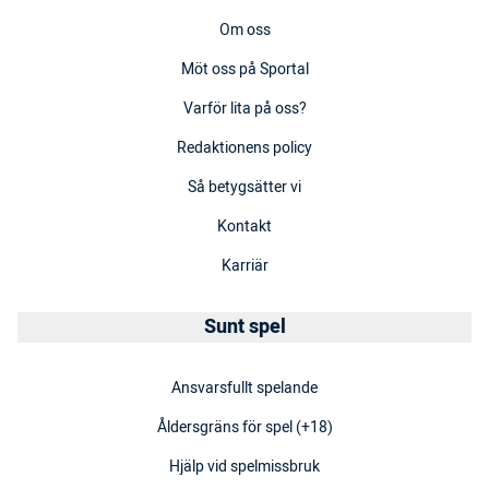
Om oss
Möt oss på Sportal
Varför lita på oss?
Redaktionens policy
Så betygsätter vi
Kontakt
Karriär
Sunt spel
Ansvarsfullt spelande
Åldersgräns för spel (+18)
Hjälp vid spelmissbruk