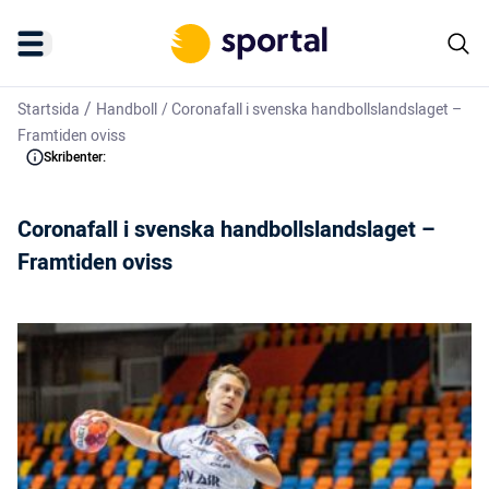
/
Startsida
Handboll
/
Coronafall i svenska handbollslandslaget –
Framtiden oviss
Skribenter:
Coronafall i svenska handbollslandslaget –
Framtiden oviss