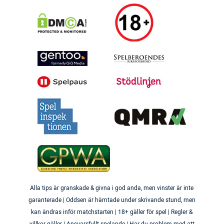
Alla tips är granskade & givna i god anda, men vinster är inte
garanterade | Oddsen är hämtade under skrivande stund, men
kan ändras inför matchstarten | 18+ gäller för spel | Regler &