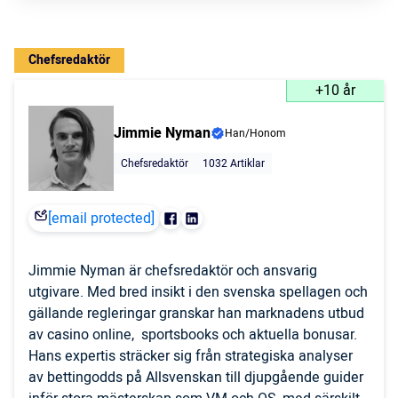
Chefsredaktör
+10 år
Jimmie Nyman
Han/Honom
Chefsredaktör
1032 Artiklar
[email protected]
Jimmie Nyman är chefsredaktör och ansvarig
utgivare. Med bred insikt i den svenska spellagen och
gällande regleringar granskar han marknadens utbud
av casino online, sportsbooks och aktuella bonusar.
Hans expertis sträcker sig från strategiska analyser
av bettingodds på Allsvenskan till djupgående guider