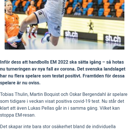
Inför dess att handbolls EM 2022 ska sätta igång – så hotas
nu turneringen av nya fall av corona. Det svenska landslaget
har nu flera spelare som testat positivt. Framtiden för dessa
spelare är nu oviss.
Tobias Thulin, Martin Boquist och Oskar Bergendahl är spelare
som tidigare i veckan visat positiva covid-19 test. Nu står det
klart att även Lukas Pellas går in i samma gäng. Vilket kan
stoppa EM-resan.
Det skapar inte bara stor osäkerhet bland de individuella