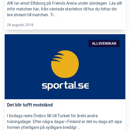
AIK tar emot Elfsborg på Friends Arena under söndagen. Läs allt
inför matchen här, från väntade startelvor till hur du hittar din
live stream till matchen. Ti …
28 augusti, 2018
ALLSVENSKAN
Det blir tufft motstånd
I lördags reste Örebro SK till Turkiet för årets andra
träningsläger. Efter några dagar i Finland är det nu dags att sipa
formen ytterligare på sydligare breddgr …