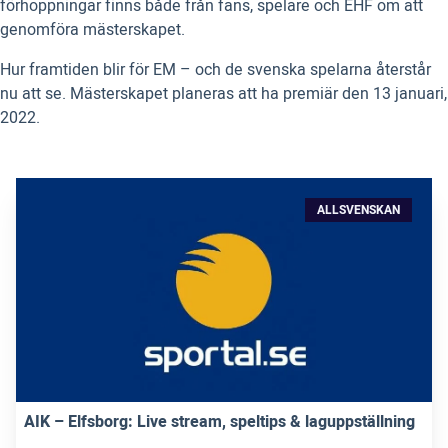
förhoppningar finns både från fans, spelare och EHF om att
genomföra mästerskapet.
Hur framtiden blir för EM – och de svenska spelarna återstår
nu att se. Mästerskapet planeras att ha premiär den 13 januari,
2022.
ALLSVENSKAN
AIK – Elfsborg: Live stream, speltips & laguppställning