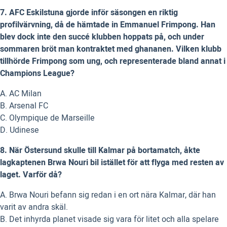
7. AFC Eskilstuna gjorde inför säsongen en riktig
profilvärvning, då de hämtade in Emmanuel Frimpong. Han
blev dock inte den succé klubben hoppats på, och under
sommaren bröt man kontraktet med ghananen. Vilken klubb
tillhörde Frimpong som ung, och representerade bland annat i
Champions League?
A. AC Milan
B. Arsenal FC
C. Olympique de Marseille
D. Udinese
8. När Östersund skulle till Kalmar på bortamatch, åkte
lagkaptenen Brwa Nouri bil istället för att flyga med resten av
laget. Varför då?
A. Brwa Nouri befann sig redan i en ort nära Kalmar, där han
varit av andra skäl.
B. Det inhyrda planet visade sig vara för litet och alla spelare