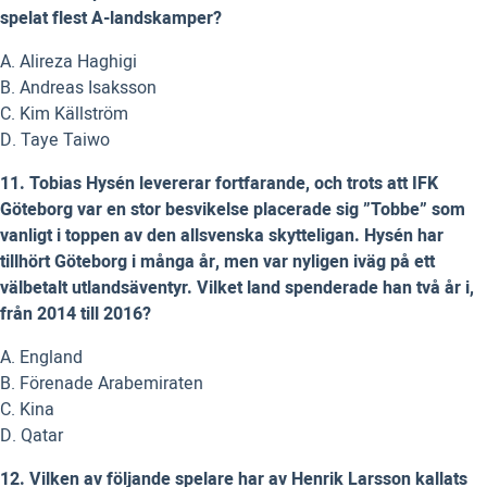
spelat flest A-landskamper?
A. Alireza Haghigi
B. Andreas Isaksson
C. Kim Källström
D. Taye Taiwo
11. Tobias Hysén levererar fortfarande, och trots att IFK
Göteborg var en stor besvikelse placerade sig ”Tobbe” som
vanligt i toppen av den allsvenska skytteligan. Hysén har
tillhört Göteborg i många år, men var nyligen iväg på ett
välbetalt utlandsäventyr. Vilket land spenderade han två år i,
från 2014 till 2016?
A. England
B. Förenade Arabemiraten
C. Kina
D. Qatar
12. Vilken av följande spelare har av Henrik Larsson kallats