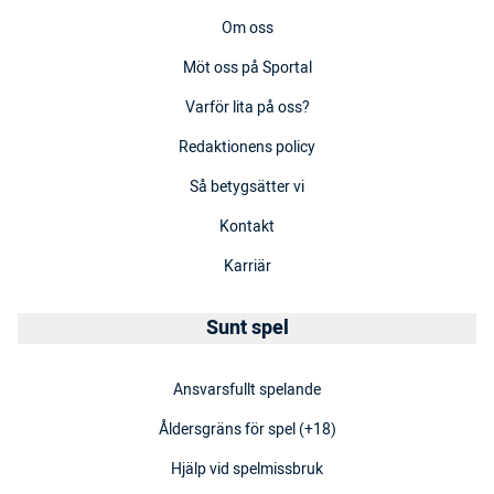
Om oss
Möt oss på Sportal
Varför lita på oss?
Redaktionens policy
Så betygsätter vi
Kontakt
Karriär
Sunt spel
Ansvarsfullt spelande
Åldersgräns för spel (+18)
Hjälp vid spelmissbruk