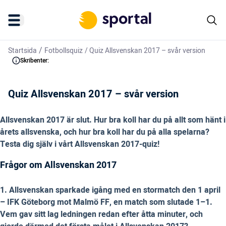
/
Startsida
Fotbollsquiz
/
Quiz Allsvenskan 2017 – svår version
Skribenter:
Quiz Allsvenskan 2017 – svår version
Allsvenskan 2017 är slut. Hur bra koll har du på allt som hänt i
årets allsvenska, och hur bra koll har du på alla spelarna?
Testa dig själv i vårt Allsvenskan 2017-quiz!
Frågor om Allsvenskan 2017
1. Allsvenskan sparkade igång med en stormatch den 1 april
– IFK Göteborg mot Malmö FF, en match som slutade 1–1.
Vem gav sitt lag ledningen redan efter åtta minuter, och