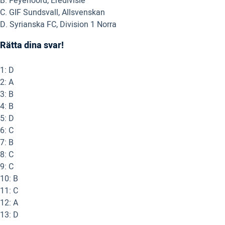
B. Feyenoord, Eredivisie
C. GIF Sundsvall, Allsvenskan
D. Syrianska FC, Division 1 Norra
Rätta dina svar!
1: D
2: A
3: B
4: B
5: D
6: C
7: B
8: C
9: C
10: B
11: C
12: A
13: D