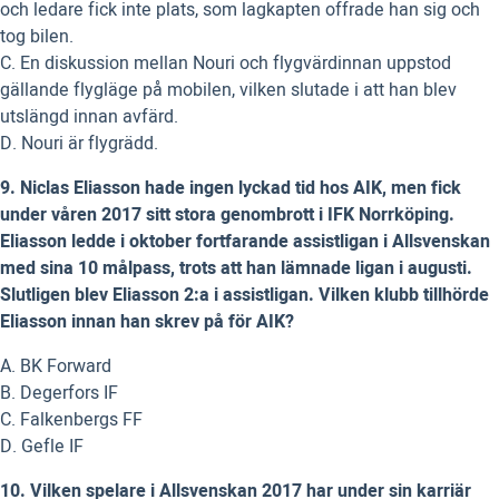
och ledare fick inte plats, som lagkapten offrade han sig och
tog bilen.
C. En diskussion mellan Nouri och flygvärdinnan uppstod
gällande flygläge på mobilen, vilken slutade i att han blev
utslängd innan avfärd.
D. Nouri är flygrädd.
9. Niclas Eliasson hade ingen lyckad tid hos AIK, men fick
under våren 2017 sitt stora genombrott i IFK Norrköping.
Eliasson ledde i oktober fortfarande assistligan i Allsvenskan
med sina 10 målpass, trots att han lämnade ligan i augusti.
Slutligen blev Eliasson 2:a i assistligan. Vilken klubb tillhörde
Eliasson innan han skrev på för AIK?
A. BK Forward
B. Degerfors IF
C. Falkenbergs FF
D. Gefle IF
10. Vilken spelare i Allsvenskan 2017 har under sin karriär