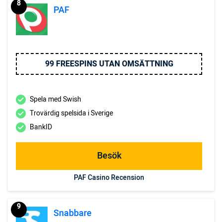
8
PAF
99 FREESPINS UTAN OMSÄTTNING
Spela med Swish
Trovärdig spelsida i Sverige
BankID
Besök
PAF Casino Recension
9
Snabbare