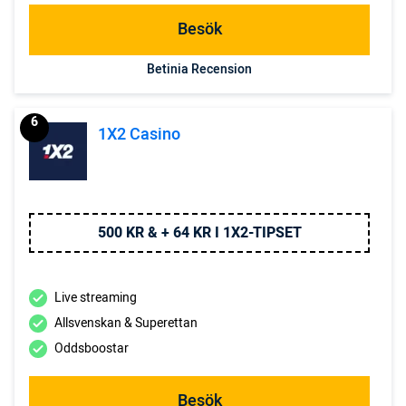
Besök
Betinia Recension
6
1X2 Casino
500 KR & + 64 KR I 1X2-TIPSET
Live streaming
Allsvenskan & Superettan
Oddsboostar
Besök