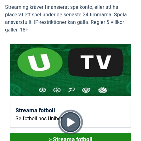
Streaming kräver finansierat spelkonto, eller att ha
placerat ett spel under de senaste 24 timmarna. Spela
ansvarsfullt. IP-restriktioner kan gälla. Regler & villkor
gäller. 18+
Streama fotboll
Se fotboll hos Unibet
> Streama fotboll