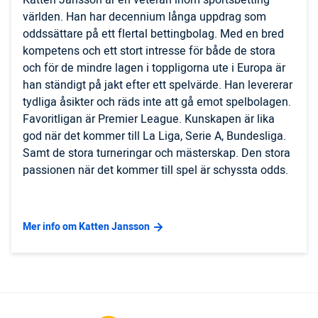
Katten Jansson är en veteran inom sportsbetting
världen. Han har decennium långa uppdrag som
oddssättare på ett flertal bettingbolag. Med en bred
kompetens och ett stort intresse för både de stora
och för de mindre lagen i toppligorna ute i Europa är
han ständigt på jakt efter ett spelvärde. Han levererar
tydliga åsikter och räds inte att gå emot spelbolagen.
Favoritligan är Premier League. Kunskapen är lika
god när det kommer till La Liga, Serie A, Bundesliga.
Samt de stora turneringar och mästerskap. Den stora
passionen när det kommer till spel är schyssta odds.
Mer info om Katten Jansson