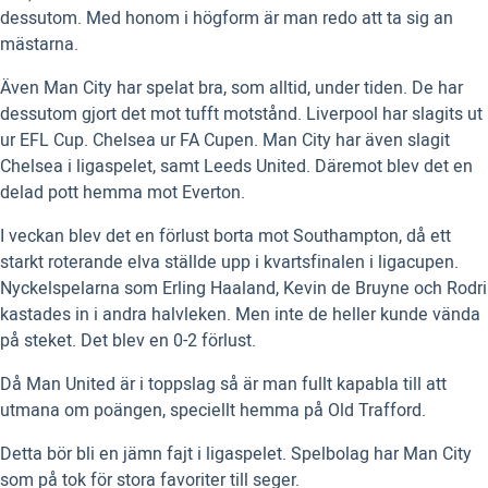
dessutom. Med honom i högform är man redo att ta sig an
mästarna.
Även Man City har spelat bra, som alltid, under tiden. De har
dessutom gjort det mot tufft motstånd. Liverpool har slagits ut
ur EFL Cup. Chelsea ur FA Cupen. Man City har även slagit
Chelsea i ligaspelet, samt Leeds United. Däremot blev det en
delad pott hemma mot Everton.
I veckan blev det en förlust borta mot Southampton, då ett
starkt roterande elva ställde upp i kvartsfinalen i ligacupen.
Nyckelspelarna som Erling Haaland, Kevin de Bruyne och Rodri
kastades in i andra halvleken. Men inte de heller kunde vända
på steket. Det blev en 0-2 förlust.
Då Man United är i toppslag så är man fullt kapabla till att
utmana om poängen, speciellt hemma på Old Trafford.
Detta bör bli en jämn fajt i ligaspelet. Spelbolag har Man City
som på tok för stora favoriter till seger.