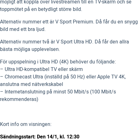
möjligt att koppla över livestreamen till en TV-skärm och se
toppmötet på en betydligt större bild.
Alternativ nummer ett är V Sport Premium. Då får du en snygg
bild med ett bra ljud.
Alternativ nummer två är V Sport Ultra HD. Då får den allra
bästa möjliga upplevelsen.
För uppspelning i Ultra HD (4K) behöver du följande:
– Ultra HD-kompatibel TV eller skärm
– Chromecast Ultra (inställd på 50 Hz) eller Apple TV 4K,
anslutna med nätverkskabel
– Internetanslutning på minst 50 Mbit/s (100 Mbit/s
rekommenderas)
Kort info om visningen:
Sändningsstart: Den 14/1, kl. 12:30