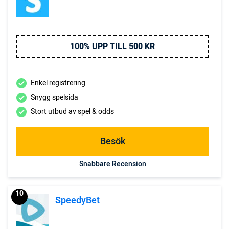
100% UPP TILL 500 KR
Enkel registrering
Snygg spelsida
Stort utbud av spel & odds
Besök
Snabbare Recension
10
SpeedyBet