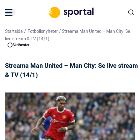
/
Startsida
Fotbollsnyheter
/
Streama Man United – Man City: Se
live stream & TV (14/1)
Skribenter:
Streama Man United – Man City: Se live stream
& TV (14/1)