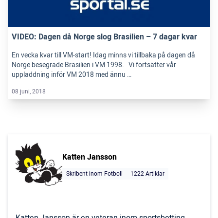
VIDEO: Dagen då Norge slog Brasilien – 7 dagar kvar
En vecka kvar till VM-start! Idag minns vi tillbaka på dagen då
Norge besegrade Brasilien i VM 1998. Vi fortsätter vår
uppladdning inför VM 2018 med ännu …
08 juni, 2018
Katten Jansson
Skribent inom Fotboll
1222 Artiklar