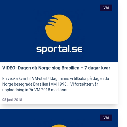
VM
VIDEO: Dagen då Norge slog Brasilien – 7 dagar kvar
En vecka kvar till VM-start! Idag minns vi tillbaka på dagen då
Norge besegrade Brasilien i VM 1998. Vi fortsätter vår
uppladdning inför VM 2018 med ännu …
08 juni, 2018
VM