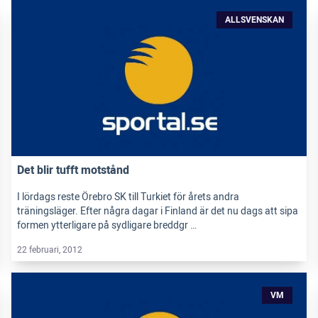
ALLSVENSKAN
Det blir tufft motstånd
I lördags reste Örebro SK till Turkiet för årets andra
träningsläger. Efter några dagar i Finland är det nu dags att sipa
formen ytterligare på sydligare breddgr …
22 februari, 2012
VM