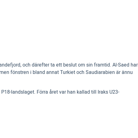
ndefjord, och därefter ta ett beslut om sin framtid. Al-Saed har
men fönstren i bland annat Turkiet och Saudiarabien är ännu
8-landslaget. Förra året var han kallad till Iraks U23-