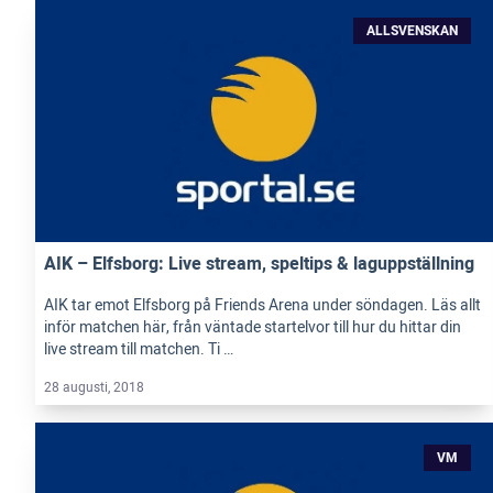
ALLSVENSKAN
AIK – Elfsborg: Live stream, speltips & laguppställning
AIK tar emot Elfsborg på Friends Arena under söndagen. Läs allt
inför matchen här, från väntade startelvor till hur du hittar din
live stream till matchen. Ti …
28 augusti, 2018
VM