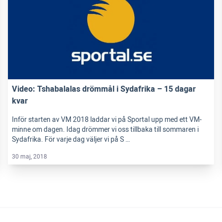
Video: Tshabalalas drömmål i Sydafrika – 15 dagar
kvar
Inför starten av VM 2018 laddar vi på Sportal upp med ett VM-
minne om dagen. Idag drömmer vi oss tillbaka till sommaren i
Sydafrika. För varje dag väljer vi på S …
30 maj, 2018