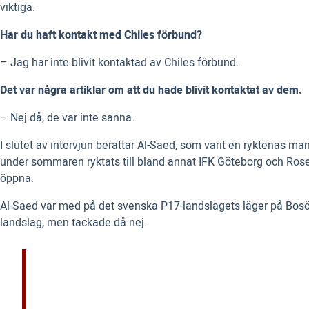
viktiga.
Har du haft kontakt med Chiles förbund?
– Jag har inte blivit kontaktad av Chiles förbund.
Det var några artiklar om att du hade blivit kontaktat av dem.
– Nej då, de var inte sanna.
I slutet av intervjun berättar Al-Saed, som varit en ryktenas m
under sommaren ryktats till bland annat IFK Göteborg och Rose
öppna.
Al-Saed var med på det svenska P17-landslagets läger på Bosön å
landslag, men tackade då nej.