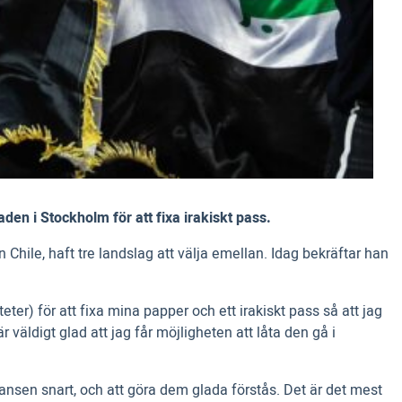
aden i Stockholm för att fixa irakiskt pass.
ile, haft tre landslag att välja emellan. Idag bekräftar han
er) för att fixa mina papper och ett irakiskt pass så att jag
r väldigt glad att jag får möjligheten att låta den gå i
fansen snart, och att göra dem glada förstås. Det är det mest