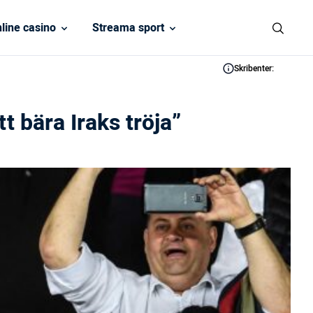
line casino
Streama sport
Skribenter:
t bära Iraks tröja”