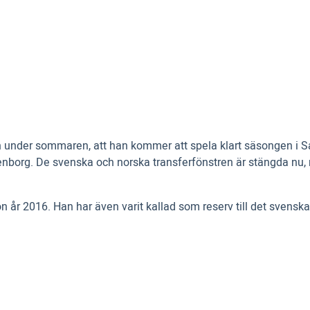
an under sommaren, att han kommer att spela klart säsongen i Sa
nborg. De svenska och norska transferfönstren är stängda nu, 
r 2016. Han har även varit kallad som reserv till det svenska P1