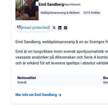
Emil Sandberg
Han/Honom
Webbplatsansvarig & Skribent
2519 Artiklar
[email protected]
Emil Sandberg, webbplatsansvarig & en av Sveriges fr
Emil är en tungviktare inom svensk sportjournalistik
vassaste analytiker på Allsvenskan och Serie A komb
och är erkänd för att leverera speltips i absolut världs
Nationalitet
Bo
Svensk
Sto
Mer info om Emil Sandberg