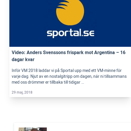
Video: Anders Svenssons frispark mot Argentina – 16
dagar kvar
Inför VM 2018 laddar vi på Sportal upp med ett VM-minne för
varje dag. Njut av en nostalgitripp om dagen, när ni tillsammans
med oss drömmer er tillbaka till tidigar …
29 maj, 2018