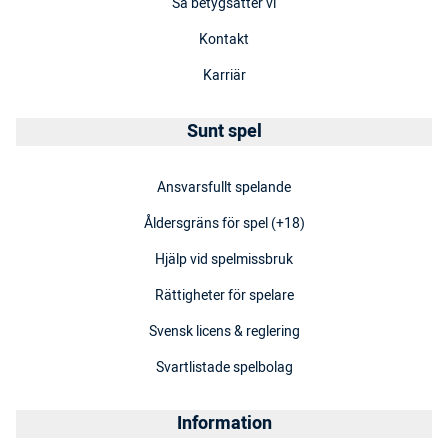
Så betygsätter vi
Kontakt
Karriär
Sunt spel
Ansvarsfullt spelande
Åldersgräns för spel (+18)
Hjälp vid spelmissbruk
Rättigheter för spelare
Svensk licens & reglering
Svartlistade spelbolag
Information