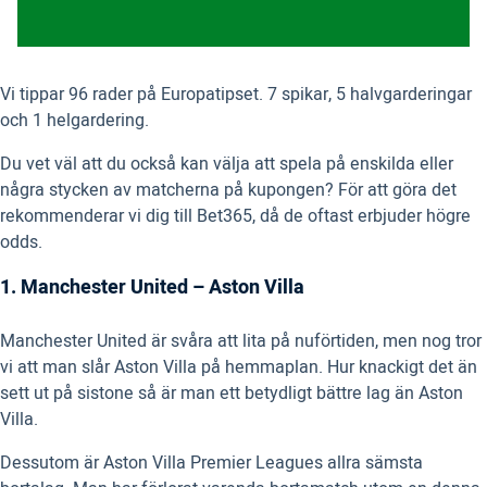
Vi tippar 96 rader på Europatipset. 7 spikar, 5 halvgarderingar
och 1 helgardering.
Du vet väl att du också kan välja att spela på enskilda eller
några stycken av matcherna på kupongen? För att göra det
rekommenderar vi dig till Bet365, då de oftast erbjuder högre
odds.
1. Manchester United – Aston Villa
Manchester United är svåra att lita på nuförtiden, men nog tror
vi att man slår Aston Villa på hemmaplan. Hur knackigt det än
sett ut på sistone så är man ett betydligt bättre lag än Aston
Villa.
Dessutom är Aston Villa Premier Leagues allra sämsta