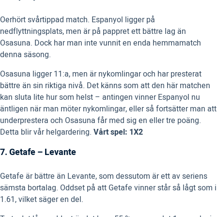
Oerhört svårtippad match. Espanyol ligger på
nedflyttningsplats, men är på pappret ett bättre lag än
Osasuna. Dock har man inte vunnit en enda hemmamatch
denna säsong.
Osasuna ligger 11:a, men är nykomlingar och har presterat
bättre än sin riktiga nivå. Det känns som att den här matchen
kan sluta lite hur som helst – antingen vinner Espanyol nu
äntligen när man möter nykomlingar, eller så fortsätter man att
underprestera och Osasuna får med sig en eller tre poäng.
Detta blir vår helgardering.
Vårt spel: 1X2
7. Getafe – Levante
Getafe är bättre än Levante, som dessutom är ett av seriens
sämsta bortalag. Oddset på att Getafe vinner står så lågt som i
1.61, vilket säger en del.