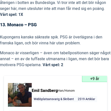
återigen i botten av Bundesliga. Vi tror inte att det blir någon
seger här, men utesluter inte att man får med sig en poäng.
Vårt spel: 1X
13. Monaco – PSG
Kupongens kanske säkraste spik. PSG är överlägsna i den
franska ligan, och bör vinna här utan problem.
Monaco är visserligen – även om tabellpositionen säger något
annat – en av de tuffaste utmanarna i ligan, men det bör bara
motivera PSG-spelarna.
Vårt spel: 2
+9 år
Emil Sandberg
Han/Honom
Webbplatsansvarig & Skribent
2519 Artiklar