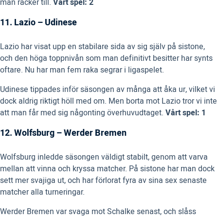
man räcker till.
Vårt spel: 2
11. Lazio – Udinese
Lazio har visat upp en stabilare sida av sig själv på sistone,
och den höga toppnivån som man definitivt besitter har synts
oftare. Nu har man fem raka segrar i ligaspelet.
Udinese tippades inför säsongen av många att åka ur, vilket vi
dock aldrig riktigt höll med om. Men borta mot Lazio tror vi inte
att man får med sig någonting överhuvudtaget.
Vårt spel: 1
12. Wolfsburg – Werder Bremen
Wolfsburg inledde säsongen väldigt stabilt, genom att varva
mellan att vinna och kryssa matcher. På sistone har man dock
sett mer svajiga ut, och har förlorat fyra av sina sex senaste
matcher alla turneringar.
Werder Bremen var svaga mot Schalke senast, och slåss