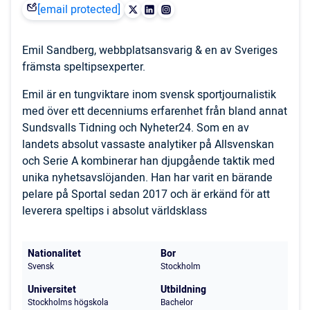
[email protected]
Emil Sandberg, webbplatsansvarig & en av Sveriges
främsta speltipsexperter.
Emil är en tungviktare inom svensk sportjournalistik
med över ett decenniums erfarenhet från bland annat
Sundsvalls Tidning och Nyheter24. Som en av
landets absolut vassaste analytiker på Allsvenskan
och Serie A kombinerar han djupgående taktik med
unika nyhetsavslöjanden. Han har varit en bärande
pelare på Sportal sedan 2017 och är erkänd för att
leverera speltips i absolut världsklass
Nationalitet
Bor
Svensk
Stockholm
Universitet
Utbildning
Stockholms högskola
Bachelor