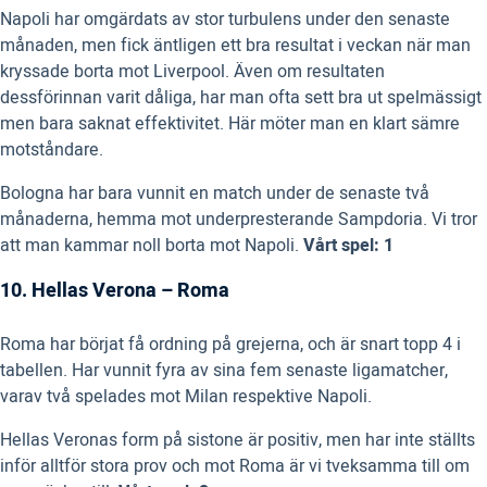
Napoli har omgärdats av stor turbulens under den senaste
månaden, men fick äntligen ett bra resultat i veckan när man
kryssade borta mot Liverpool. Även om resultaten
dessförinnan varit dåliga, har man ofta sett bra ut spelmässigt
men bara saknat effektivitet. Här möter man en klart sämre
motståndare.
Bologna har bara vunnit en match under de senaste två
månaderna, hemma mot underpresterande Sampdoria. Vi tror
att man kammar noll borta mot Napoli.
Vårt spel: 1
10. Hellas Verona – Roma
Roma har börjat få ordning på grejerna, och är snart topp 4 i
tabellen. Har vunnit fyra av sina fem senaste ligamatcher,
varav två spelades mot Milan respektive Napoli.
Hellas Veronas form på sistone är positiv, men har inte ställts
inför alltför stora prov och mot Roma är vi tveksamma till om