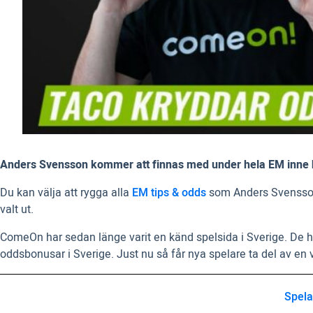
Anders Svensson kommer att finnas med under hela EM inne ho
Du kan välja att rygga alla
EM tips & odds
som Anders Svensson 
valt ut.
ComeOn har sedan länge varit en känd spelsida i Sverige. De har
oddsbonusar i Sverige. Just nu så får nya spelare ta del av en
Spela