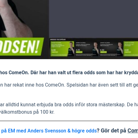
s ComeOn. Där har han valt ut flera odds som har har kryddat
har rekat inne hos ComeOn. Spelsidan har även sett till att g
 alldtid kunnat erbjuda bra odds inför stora mästerskap. De har
 välkomstbonus på 100 kr.
? Gör det på
Co
 på EM med Anders Svensson & högre odds