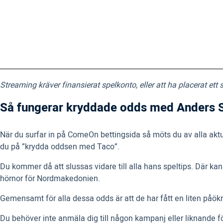
Streaming kräver finansierat spelkonto, eller att ha placerat ett 
Så fungerar kryddade odds med Anders 
När du surfar in på ComeOn bettingsida så möts du av alla aktue
du på ”krydda oddsen med Taco”.
Du kommer då att slussas vidare till alla hans speltips. Där kan 
hörnor för Nordmakedonien.
Gemensamt för alla dessa odds är att de har fått en liten påök
Du behöver inte anmäla dig till någon kampanj eller liknande f