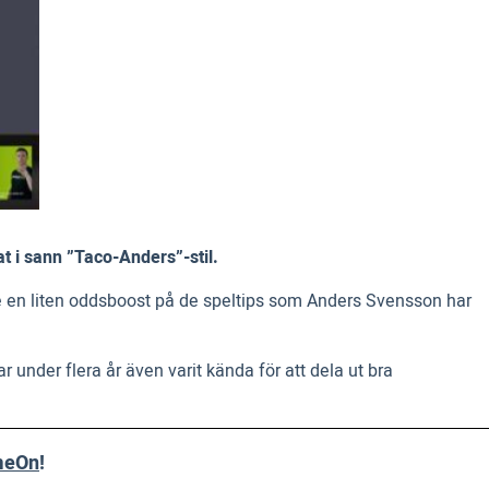
 i sann ”Taco-Anders”-stil.
e en liten oddsboost på de speltips som Anders Svensson har
 under flera år även varit kända för att dela ut bra
meOn
!