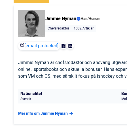
Jimmie Nyman
Han/Honom
Chefsredaktör
1032 Artiklar
[email protected]
Jimmie Nyman är chefsredaktör och ansvarig utgivare
online, sportsbooks och aktuella bonusar. Hans expert
som VM och OS, med särskilt fokus på ishockey och vi
Nationalitet
Bo
Svensk
Mal
Mer info om Jimmie Nyman