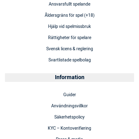
Ansvarsfullt spelande
Åldersgräns för spel (+18)
Hjälp vid spelmissbruk
Rättigheter för spelare
Svensk licens & reglering
Svartlistade spelbolag
Information
Guider
Användningsvillkor
Säkerhetspolicy
KYC – Kontoverifiering