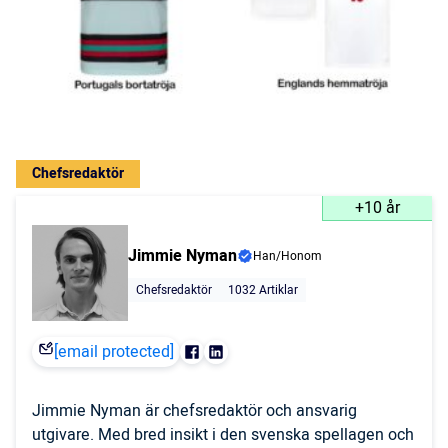
Chefsredaktör
+10 år
Jimmie Nyman
Han/Honom
Chefsredaktör
1032 Artiklar
[email protected]
Jimmie Nyman är chefsredaktör och ansvarig
utgivare. Med bred insikt i den svenska spellagen och