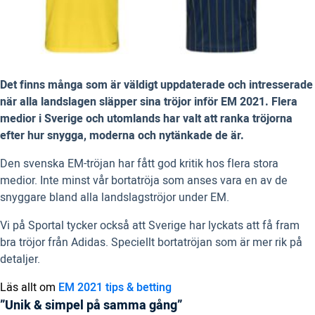
Det finns många som är väldigt uppdaterade och intresserade
när alla landslagen släpper sina tröjor inför EM 2021. Flera
medior i Sverige och utomlands har valt att ranka tröjorna
efter hur snygga, moderna och nytänkade de är.
Den svenska EM-tröjan har fått god kritik hos flera stora
medior. Inte minst vår bortatröja som anses vara en av de
snyggare bland alla landslagströjor under EM.
Vi på Sportal tycker också att Sverige har lyckats att få fram
bra tröjor från Adidas. Speciellt bortatröjan som är mer rik på
detaljer.
Läs allt om
EM 2021 tips & betting
”Unik & simpel på samma gång”