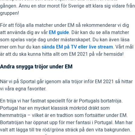
gången. Ännu en stor morot för Sverige att klara sig vidare från
gruppen!
För att följa alla matcher under EM så rekommenderar vi dig
att använda dig av vår
EM guide
. Där kan du se alla matcher
som spelas varje dag under mästerskapet. Du kan även läsa
mer om hur du kan
sända EM på TV eller live stream
. Vårt mål
är att du ska kunna hitta allt om EM 2021 på vår hemsida!
Andra snygga tröjor under EM
När vi på Sportal går igenom alla tröjor inför EM 2021 så hittar
vi våra egna favoriter.
En tröja vi har fastnat speciellt för är Portugals bortatröja.
Portugal har en mycket klassisk mörkröd dräkt som
hemmatröja – vilket är en tradtion som fortsätter under EM.
Bortatröjan har öppnat upp för mer fantasi i Portugal. Man har
valt att lägga till tre röd/gröna sträck på den vita bakgrunden.