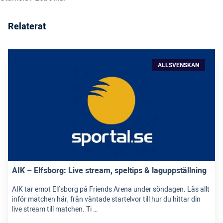
Relaterat
ALLSVENSKAN
AIK – Elfsborg: Live stream, speltips & laguppställning
AIK tar emot Elfsborg på Friends Arena under söndagen. Läs allt
inför matchen här, från väntade startelvor till hur du hittar din
live stream till matchen. Ti …