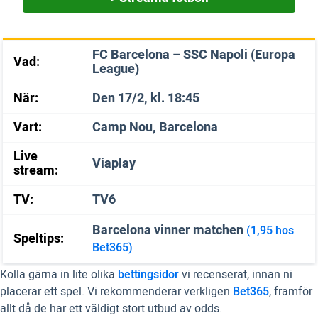
FC Barcelona – SSC Napoli (Europa
Vad:
League)
När:
Den 17/2, kl. 18:45
Vart:
Camp Nou, Barcelona
Live
Viaplay
stream:
TV:
TV6
Barcelona vinner matchen
(1,95 hos
Speltips:
Bet365)
Kolla gärna in lite olika
bettingsidor
vi recenserat, innan ni
placerar ett spel. Vi rekommenderar verkligen
Bet365
, framför
allt då de har ett väldigt stort utbud av odds.