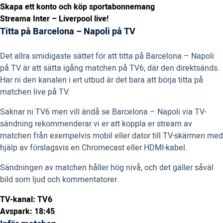
Skapa ett konto och köp sportabonnemang
Streama Inter – Liverpool live!
Titta på Barcelona – Napoli på TV
Det allra smidigaste sättet för att titta på Barcelona – Napoli
på TV är att sätta igång matchen på TV6, där den direktsänds.
Har ni den kanalen i ert utbud är det bara att börja titta på
matchen live på TV.
Saknar ni TV6 men vill ändå se Barcelona – Napoli via TV-
sändning rekommenderar vi er att koppla er stream av
matchen från exempelvis mobil eller dator till TV-skärmen med
hjälp av förslagsvis en Chromecast eller HDMI-kabel.
Sändningen av matchen håller hög nivå, och det gäller såväl
bild som ljud och kommentatorer.
TV-kanal: TV6
Avspark: 18:45