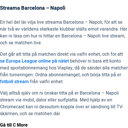
Streama Barcelona – Napoli
En hel del lär vilja live streama Barcelona – Napoli, för att se
när två av världens starkaste klubbar ställs emot varandra. Här
kan ni läsa om hur ni hittar en Barcelona – Napoli live stream,
och se matchen live.
Det går att titta på matchen direkt via valfri enhet, och för att
se Europa League online på nätet
behöver ni bara ett konto
med sportabonnemang hos Viaplay, då de sänder alla matcher
från turneringen. Ordna abonnemanget, och börja titta på er
fotboll stream
från valfri enhet.
Välj alltså själv om ni önskar titta på er Barcelona – Napoli
stream via mobil, dator eller surfplatta. Med hjälp av en
Chromecast kan ni dessutom koppla över er sändning till TV-
skärmen, och se matchen där.
Gå till C More