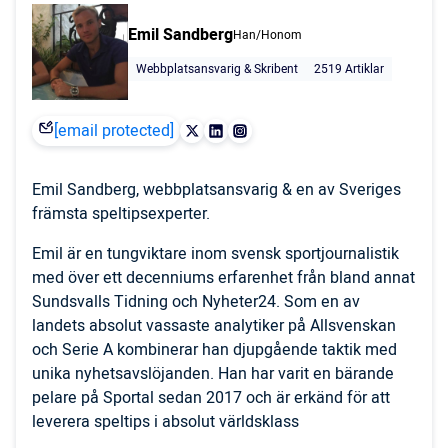
Emil Sandberg
Han/Honom
Webbplatsansvarig & Skribent
2519 Artiklar
[email protected]
Emil Sandberg, webbplatsansvarig & en av Sveriges
främsta speltipsexperter.
Emil är en tungviktare inom svensk sportjournalistik
med över ett decenniums erfarenhet från bland annat
Sundsvalls Tidning och Nyheter24. Som en av
landets absolut vassaste analytiker på Allsvenskan
och Serie A kombinerar han djupgående taktik med
unika nyhetsavslöjanden. Han har varit en bärande
pelare på Sportal sedan 2017 och är erkänd för att
leverera speltips i absolut världsklass