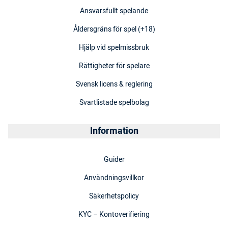
Ansvarsfullt spelande
Åldersgräns för spel (+18)
Hjälp vid spelmissbruk
Rättigheter för spelare
Svensk licens & reglering
Svartlistade spelbolag
Information
Guider
Användningsvillkor
Säkerhetspolicy
KYC – Kontoverifiering