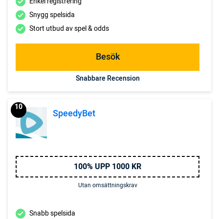
Enkel registrering
Snygg spelsida
Stort utbud av spel & odds
Besök
Snabbare Recension
10
SpeedyBet
100% UPP 1000 KR
Utan omsättningskrav
Snabb spelsida