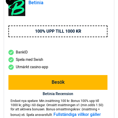
Betinia
100% UPP TILL 1000 KR
BankID
Spela med Swish
Utmärkt casino-app
Besök
Betinia Recension
Endast nya spelare. Min.insättning 100 kr. Bonus 100% upp till
1000 kr, giltig i 60 dagar. Omsätt insättningen x1 (min.odds 1.50)
för att aktivera bonusen. Bonus omsättningskrav: (insättning +
Fullständiga villkor gäller
bonus) x6. Spela ansvarsfullt.