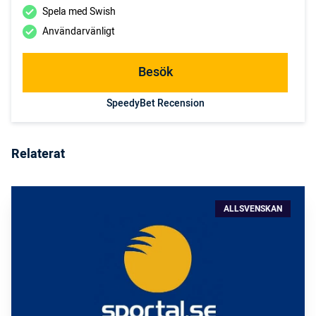
Spela med Swish
Användarvänligt
Besök
SpeedyBet Recension
Relaterat
ALLSVENSKAN