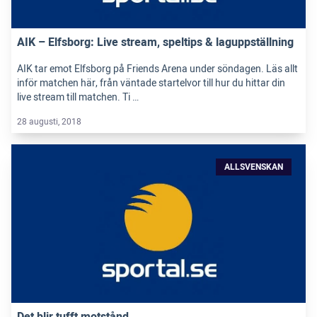
AIK – Elfsborg: Live stream, speltips & laguppställning
AIK tar emot Elfsborg på Friends Arena under söndagen. Läs allt
inför matchen här, från väntade startelvor till hur du hittar din
live stream till matchen. Ti …
28 augusti, 2018
ALLSVENSKAN
Det blir tufft motstånd