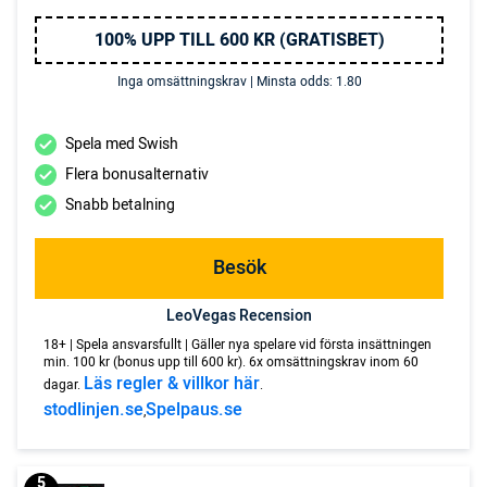
100% UPP TILL 600 KR (GRATISBET)
Inga omsättningskrav | Minsta odds: 1.80
Spela med Swish
Flera bonusalternativ
Snabb betalning
Besök
LeoVegas Recension
18+ | Spela ansvarsfullt | Gäller nya spelare vid första insättningen
min. 100 kr (bonus upp till 600 kr). 6x omsättningskrav inom 60
Läs regler & villkor här
dagar.
.
stodlinjen.se
Spelpaus.se
,
5