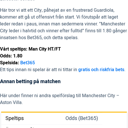
Här tror vi att ett City, påhejat av en frustrerad Guardiola,
kommer att gå ut offensivt från start. Vi förutspår att laget
leder redan i paus, innan man sedermera vinner. ”Manchester
City leder i halvtid och vinner efter fulltid” finns till 1.80 gånger
insatsen hos Bet365, och detta spelas.
Vårt speltips: Man City HT/FT
Odds: 1.80
Spelsida:
Bet365
Ett tips innan ni spelar är att ni tittar in
gratis och riskfria bets
.
Annan betting på matchen
Här under finner ni andra spelförslag till Manchester City –
Aston Villa.
Speltips
Odds (Bet365)