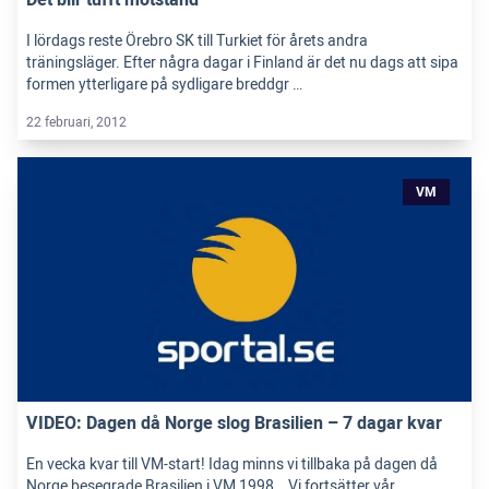
I lördags reste Örebro SK till Turkiet för årets andra
träningsläger. Efter några dagar i Finland är det nu dags att sipa
formen ytterligare på sydligare breddgr …
22 februari, 2012
VM
VIDEO: Dagen då Norge slog Brasilien – 7 dagar kvar
En vecka kvar till VM-start! Idag minns vi tillbaka på dagen då
Norge besegrade Brasilien i VM 1998. Vi fortsätter vår