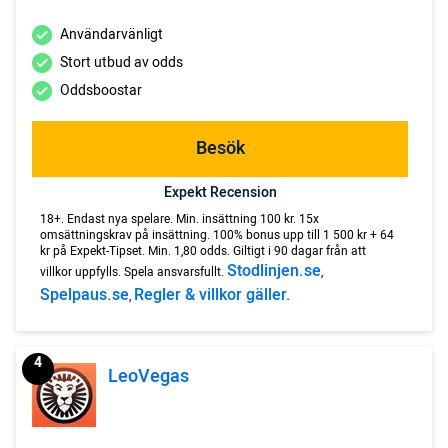
Användarvänligt
Stort utbud av odds
Oddsboostar
Besök
Expekt Recension
18+. Endast nya spelare. Min. insättning 100 kr. 15x
omsättningskrav på insättning. 100% bonus upp till 1 500 kr + 64
kr på Expekt-Tipset. Min. 1,80 odds. Giltigt i 90 dagar från att
Stodlinjen.se
villkor uppfylls. Spela ansvarsfullt.
,
Spelpaus.se
Regler & villkor gäller.
,
4
LeoVegas