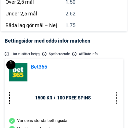
Över 2,5 mål
1.50
Under 2,5 mål
2.62
Båda lag gör mål – Nej
1.75
Bettingsidor med odds inför matchen
Hur vi sätter betyg
Spelberoende
Affiliate info
1
Bet365
1500 KR + 100 FREE SPINS
Världens största bettingsida