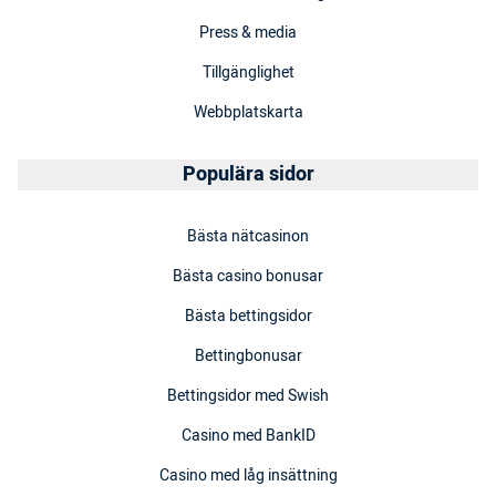
Press & media
Tillgänglighet
Webbplatskarta
Populära sidor
Bästa nätcasinon
Bästa casino bonusar
Bästa bettingsidor
Bettingbonusar
Bettingsidor med Swish
Casino med BankID
Casino med låg insättning