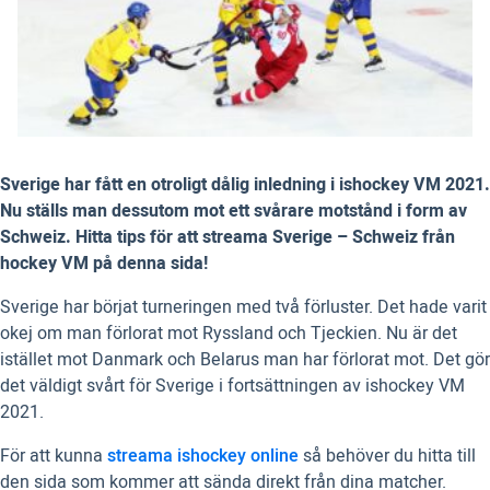
Sverige har fått en otroligt dålig inledning i ishockey VM 2021.
Nu ställs man dessutom mot ett svårare motstånd i form av
Schweiz. Hitta tips för att streama Sverige – Schweiz från
hockey VM på denna sida!
Sverige har börjat turneringen med två förluster. Det hade varit
okej om man förlorat mot Ryssland och Tjeckien. Nu är det
istället mot Danmark och Belarus man har förlorat mot. Det gör
det väldigt svårt för Sverige i fortsättningen av ishockey VM
2021.
För att kunna
streama ishockey online
så behöver du hitta till
den sida som kommer att sända direkt från dina matcher.