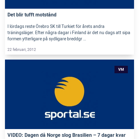
Det blir tufft motstånd
I lördags reste Örebro SK till Turkiet för årets andra
träningsläger. Efter några dagar i Finland är det nu dags att sipa
formen ytterligare på sydligare breddgr …
22 februari, 2012
VM
VIDEO: Dagen då Norge slog Brasilien – 7 dagar kvar