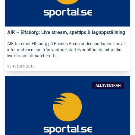
AIK – Elfsborg: Live stream, speltips & laguppställning
AIK tar emot Elfsborg på Friends Arena under söndagen. Läs allt
inför matchen här, från väntade startelvor till hur du hittar din
live stream till matchen. Ti …
28 augusti, 2018
ALLSVENSKAN