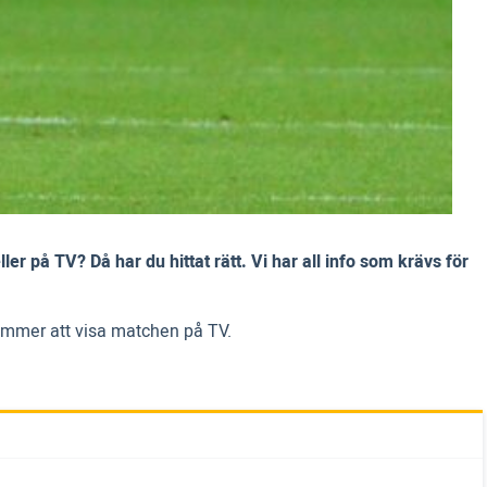
er på TV? Då har du hittat rätt. Vi har all info som krävs för
kommer att visa matchen på TV.