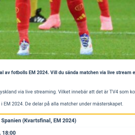
 av fotbolls EM 2024. Vill du sända matchen via live stream ell
Tyskland via live streaming. Vilket innebär att det är TV4 som 
r i EM 2024. De delar på alla matcher under mästerskapet.
 Spanien (Kvartsfinal, EM 2024)
. 18:00