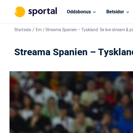
Oddsbonus
Betsidor
/
Startsida
Em
/
Streama Spanien – Tyskland: Se live stream & 
Streama Spanien – Tyskland