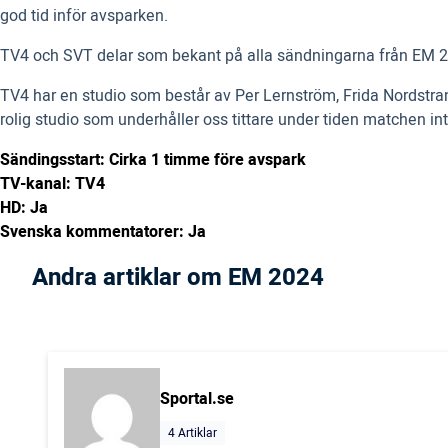
god tid inför avsparken.
TV4 och SVT delar som bekant på alla sändningarna från EM 202
TV4 har en studio som består av Per Lernström, Frida Nordstran
rolig studio som underhåller oss tittare under tiden matchen in
Sändingsstart: Cirka 1 timme före avspark
TV-kanal: TV4
HD: Ja
Svenska kommentatorer: Ja
Andra artiklar om EM 2024
Sportal.se
4 Artiklar