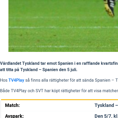
Värdlandet Tyskland tar emot Spanien i en rafflande kvartsfinal
att titta på Tyskland – Spanien den 5 juli.
Hos
TV4Play
så finns alla rättigheter för att sända Spanien – 
Både TV4Play och SVT har köpt rättigheter för att visa matche
Match:
Tyskland –
Avspark:
Den 5/7, kl