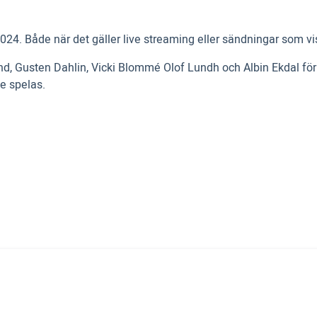
4. Både när det gäller live streaming eller sändningar som vi
d, Gusten Dahlin, Vicki Blommé Olof Lundh och Albin Ekdal för a
te spelas.