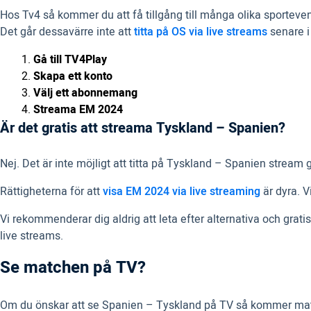
Hos Tv4 så kommer du att få tillgång till många olika sportev
Det går dessavärre inte att
titta på OS via live streams
senare 
Gå till TV4Play
Skapa ett konto
Välj ett abonnemang
Streama EM 2024
Är det gratis att streama Tyskland – Spanien?
Nej. Det är inte möjligt att titta på Tyskland – Spanien strea
Rättigheterna för att
visa EM 2024 via live streaming
är dyra. V
Vi rekommenderar dig aldrig att leta efter alternativa och grati
live streams.
Se matchen på TV?
Om du önskar att se Spanien – Tyskland på TV så kommer match