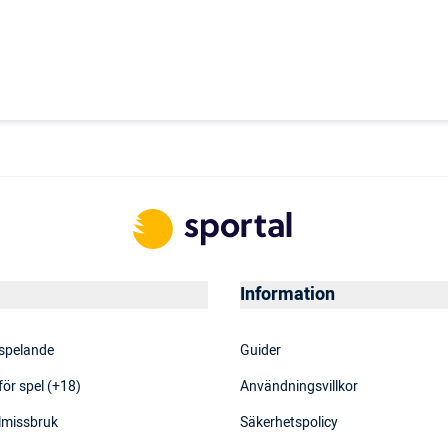
Information
 spelande
Guider
för spel (+18)
Användningsvillkor
elmissbruk
Säkerhetspolicy