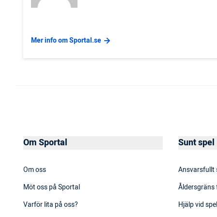
Mer info om Sportal.se
Om Sportal
Sunt spel
Om oss
Ansvarsfullt
Möt oss på Sportal
Åldersgräns 
Varför lita på oss?
Hjälp vid sp