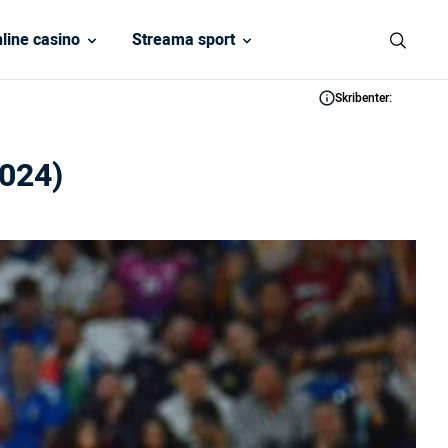
line casino
Streama sport
Skribenter:
2024)