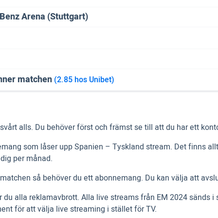
enz Arena (Stuttgart)
inner matchen
(2.85 hos Unibet)
t alls. Du behöver först och främst se till att du har ett konto 
abonnemang som låser upp Spanien – Tyskland stream. Det finns 
 dig per månad.
 matchen så behöver du ett abonnemang. Du kan välja att avslut
u alla reklamavbrott. Alla live streams från EM 2024 sänds i 
nt för att välja live streaming i stället för TV.