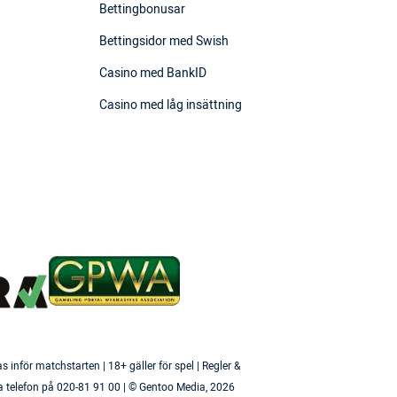
Bettingbonusar
Bettingsidor med Swish
Casino med BankID
Casino med låg insättning
inför matchstarten | 18+ gäller för spel | Regler &
a telefon på 020-81 91 00 | © Gentoo Media,
2026