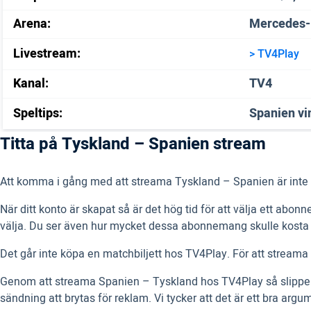
Arena:
Mercedes-B
Livestream:
> TV4Play
Kanal:
TV4
Speltips:
Spanien v
Titta på Tyskland – Spanien stream
Att komma i gång med att streama Tyskland – Spanien är inte svår
När ditt konto är skapat så är det hög tid för att välja ett 
välja. Du ser även hur mycket dessa abonnemang skulle kosta
Det går inte köpa en matchbiljett hos TV4Play. För att streama
Genom att streama Spanien – Tyskland hos TV4Play så slipper d
sändning att brytas för reklam. Vi tycker att det är ett bra argume