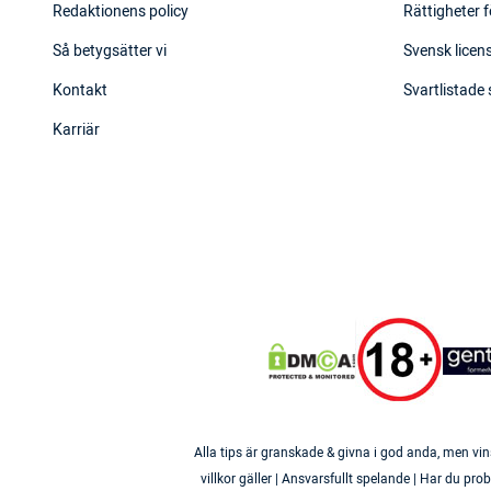
Redaktionens policy
Rättigheter f
Så betygsätter vi
Svensk licens
Kontakt
Svartlistade
Karriär
Alla tips är granskade & givna i god anda, men vin
villkor gäller | Ansvarsfullt spelande | Har du p