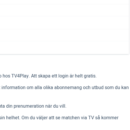
hos TV4Play. Att skapa ett login är helt gratis.
allt information om alla olika abonnemang och utbud som du kan
a din prenumeration när du vill.
sin helhet. Om du väljer att se matchen via TV så kommer