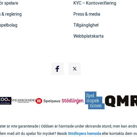
ör spelare
KYC – Kontoverifiering
 & reglering
Press & media
 spelbolag
Tillgänglighet
Webbplatskarta
ster är inte garanterade | Oddsen är hämtade under skrivande stund, men kan ändras 
roblem med att du spelar för mycket? Besök
Stödlinjens hemsida
eller kontakta dem vi