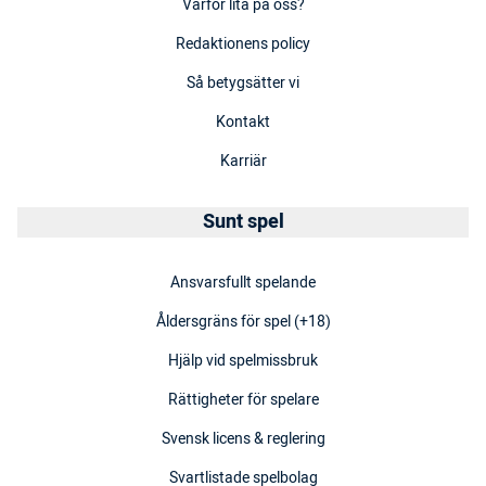
Varför lita på oss?
Redaktionens policy
Så betygsätter vi
Kontakt
Karriär
Sunt spel
Ansvarsfullt spelande
Åldersgräns för spel (+18)
Hjälp vid spelmissbruk
Rättigheter för spelare
Svensk licens & reglering
Svartlistade spelbolag