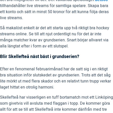
tillhandahåller live streams för samtliga spelare. Skapa bara
ett konto och sätt in minst 50 kronor för att kunna följa deras
live streams.
Så makalöst enkelt är det att starta upp två riktigt bra hockey
streams online. Se till att njut ordentligt nu för det är inte
många matcher kvar av grundserien. Snart börjar allvaret via
alla längtat efter i form av ett slutspel.
Blir Skellefteå näst bäst i grundserien?
Efter en fenomenal februarimånad har de satt sig i en riktigt
bra situation inför slutskedet av grundserien. Trots att det såg
lite mörkt ut med flera skador och en relativt tunn trupp verkar
laget hittat en otrolig harmoni.
Skellefteå har visserligen en tuff bortamatch mot ett Linköping
som givetvis vill avsluta med flaggan i topp. De kommer göra
allt för att se till att Skellefteå inte kommer därifrån med tre