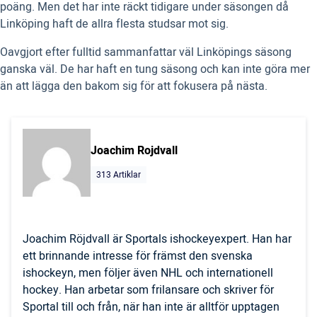
poäng. Men det har inte räckt tidigare under säsongen då
Linköping haft de allra flesta studsar mot sig.
Oavgjort efter fulltid sammanfattar väl Linköpings säsong
ganska väl. De har haft en tung säsong och kan inte göra mer
än att lägga den bakom sig för att fokusera på nästa.
Joachim Rojdvall
313 Artiklar
Joachim Röjdvall är Sportals ishockeyexpert. Han har
ett brinnande intresse för främst den svenska
ishockeyn, men följer även NHL och internationell
hockey. Han arbetar som frilansare och skriver för
Sportal till och från, när han inte är alltför upptagen