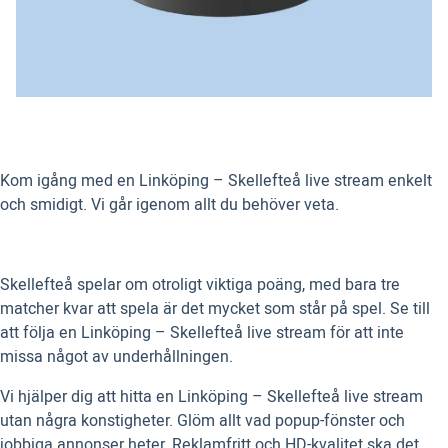
Kom igång med en Linköping – Skellefteå live stream enkelt
och smidigt. Vi går igenom allt du behöver veta.
Skellefteå spelar om otroligt viktiga poäng, med bara tre
matcher kvar att spela är det mycket som står på spel. Se till
att följa en Linköping – Skellefteå live stream för att inte
missa något av underhållningen.
Vi hjälper dig att hitta en Linköping – Skellefteå live stream
utan några konstigheter. Glöm allt vad popup-fönster och
jobbiga annonser heter. Reklamfritt och HD-kvalitet ska det