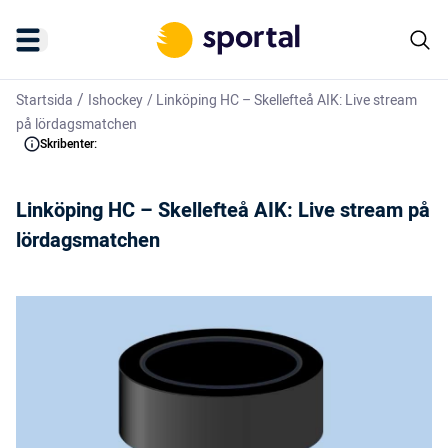
/
Startsida
Ishockey
/
Linköping HC – Skellefteå AIK: Live stream
på lördagsmatchen
Skribenter:
Linköping HC – Skellefteå AIK: Live stream på
lördagsmatchen