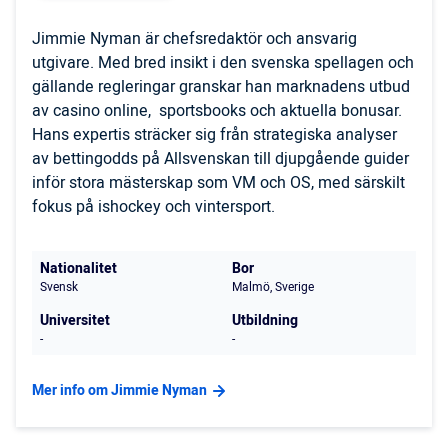
Jimmie Nyman är chefsredaktör och ansvarig
utgivare. Med bred insikt i den svenska spellagen och
gällande regleringar granskar han marknadens utbud
av casino online, sportsbooks och aktuella bonusar.
Hans expertis sträcker sig från strategiska analyser
av bettingodds på Allsvenskan till djupgående guider
inför stora mästerskap som VM och OS, med särskilt
fokus på ishockey och vintersport.
Nationalitet
Bor
Svensk
Malmö, Sverige
Universitet
Utbildning
-
-
Mer info om Jimmie Nyman