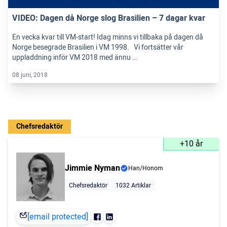
VIDEO: Dagen då Norge slog Brasilien – 7 dagar kvar
En vecka kvar till VM-start! Idag minns vi tillbaka på dagen då
Norge besegrade Brasilien i VM 1998. Vi fortsätter vår
uppladdning inför VM 2018 med ännu …
08 juni, 2018
Chefsredaktör
+10 år
Jimmie Nyman
Han/Honom
Chefsredaktör
1032 Artiklar
[email protected]