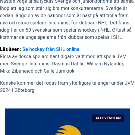
Nästan varje år så lyckas Sverige och juniorkronorna att samla
ihop ett lag som står sig bra mot konkurrenterna. Sverige är
sedan länge en av de nationer som är bäst på att trolla fram
nya och stora spelare. Inte minst för klubbar i NHL. Det finns
idag fler än 50 svenskar som spelar ishockey i NHL. Oftast så
kommer de unga spelarna från klubbar som spelas i SHL.
Läs även:
Se hockey från SHL online
Flera av dessa spelare har tidigare varit med att spela JVM
med Sverige. Inte minst Rasmus Dahlin, William Nylander,
Mika Zibanejad och Calle Järnkrok.
Kanske kommer det födas fram ytterligare talanger under JVM
2024 i Göteborg!
ALLSVENSKAN