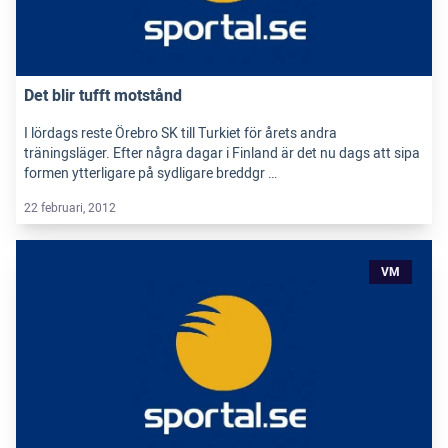
Det blir tufft motstånd
I lördags reste Örebro SK till Turkiet för årets andra
träningsläger. Efter några dagar i Finland är det nu dags att sipa
formen ytterligare på sydligare breddgr …
22 februari, 2012
VM