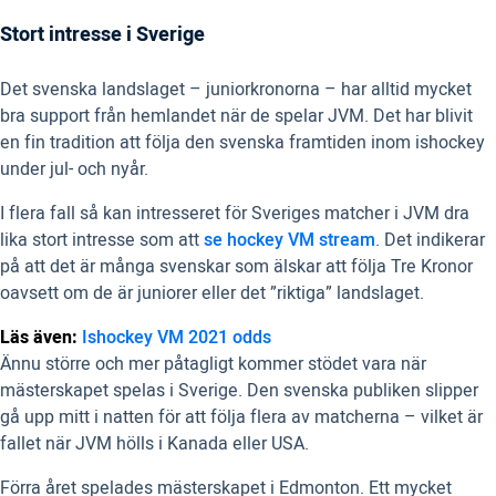
Stort intresse i Sverige
Det svenska landslaget – juniorkronorna – har alltid mycket
bra support från hemlandet när de spelar JVM. Det har blivit
en fin tradition att följa den svenska framtiden inom ishockey
under jul- och nyår.
I flera fall så kan intresseret för Sveriges matcher i JVM dra
lika stort intresse som att
se hockey VM stream
. Det indikerar
på att det är många svenskar som älskar att följa Tre Kronor
oavsett om de är juniorer eller det ”riktiga” landslaget.
Läs även:
Ishockey VM 2021 odds
Ännu större och mer påtagligt kommer stödet vara när
mästerskapet spelas i Sverige. Den svenska publiken slipper
gå upp mitt i natten för att följa flera av matcherna – vilket är
fallet när JVM hölls i Kanada eller USA.
Förra året spelades mästerskapet i Edmonton. Ett mycket