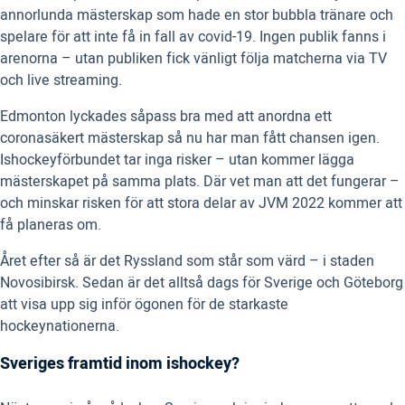
annorlunda mästerskap som hade en stor bubbla tränare och
spelare för att inte få in fall av covid-19. Ingen publik fanns i
arenorna – utan publiken fick vänligt följa matcherna via TV
och live streaming.
Edmonton lyckades såpass bra med att anordna ett
coronasäkert mästerskap så nu har man fått chansen igen.
Ishockeyförbundet tar inga risker – utan kommer lägga
mästerskapet på samma plats. Där vet man att det fungerar –
och minskar risken för att stora delar av JVM 2022 kommer att
få planeras om.
Året efter så är det Ryssland som står som värd – i staden
Novosibirsk. Sedan är det alltså dags för Sverige och Göteborg
att visa upp sig inför ögonen för de starkaste
hockeynationerna.
Sveriges framtid inom ishockey?