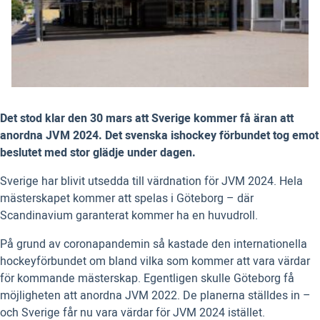
Det stod klar den 30 mars att Sverige kommer få äran att
anordna JVM 2024. Det svenska ishockey förbundet tog emot
beslutet med stor glädje under dagen.
Sverige har blivit utsedda till värdnation för JVM 2024. Hela
mästerskapet kommer att spelas i Göteborg – där
Scandinavium garanterat kommer ha en huvudroll.
På grund av coronapandemin så kastade den internationella
hockeyförbundet om bland vilka som kommer att vara värdar
för kommande mästerskap. Egentligen skulle Göteborg få
möjligheten att anordna JVM 2022. De planerna ställdes in –
och Sverige får nu vara värdar för JVM 2024 istället.