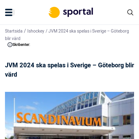
/
Startsida
Ishockey
/
JVM 2024 ska spelas i Sverige – Göteborg
blir värd
Skribenter:
JVM 2024 ska spelas i Sverige – Göteborg blir
värd