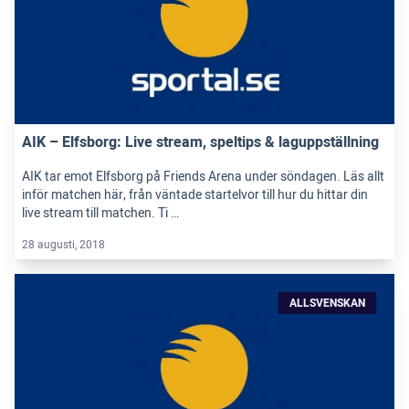
AIK – Elfsborg: Live stream, speltips & laguppställning
AIK tar emot Elfsborg på Friends Arena under söndagen. Läs allt
inför matchen här, från väntade startelvor till hur du hittar din
live stream till matchen. Ti …
28 augusti, 2018
ALLSVENSKAN