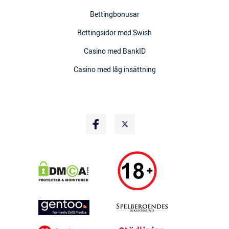
Bettingbonusar
Bettingsidor med Swish
Casino med BankID
Casino med låg insättning