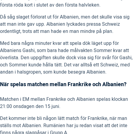
första röda kort i slutet av den första halvleken.
Då såg slaget förlorat ut för Albanien, men det skulle visa sig
att man inte gav upp. Albanien lyckades pressa Schweiz
ordentligt, trots att man hade en man mindre på plan.
Med bara några minuter kvar att spela dök läget upp för
Albaniens Gashi, som bara hade målvakten Sommer kvar att
överlista. Den uppgiften skulle dock visa sig för svår för Gashi,
och Sommer kunde hålla tätt. Det var alltså ett Schweiz, med
andan i halsgropen, som kunde besegra Albanien.
När spelas matchen mellan Frankrike och Albanien?
Matchen i EM mellan Frankrike och Albanien spelas klockan
21:00 onsdagen den 15 juni.
Det kommer inte bli någon lätt match för Frankrike, när man
ställs mot Albanien. Rumänien har ju redan visat att det inte
finns några slagpåsar i Grupp A.