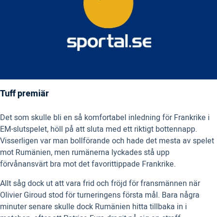
Tuff premiär
Det som skulle bli en så komfortabel inledning för Frankrike i
EM-slutspelet, höll på att sluta med ett riktigt bottennapp.
Visserligen var man bollförande och hade det mesta av spelet
mot Rumänien, men rumänerna lyckades stå upp
förvånansvärt bra mot det favorittippade Frankrike.
Allt såg dock ut att vara frid och fröjd för fransmännen när
Olivier Giroud stod för turneringens första mål. Bara några
minuter senare skulle dock Rumänien hitta tillbaka in i