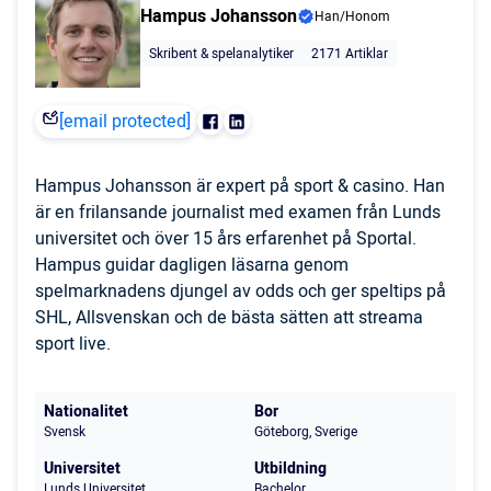
Hampus Johansson
Han/Honom
Skribent & spelanalytiker
2171 Artiklar
[email protected]
Hampus Johansson är expert på sport & casino. Han
är en frilansande journalist med examen från Lunds
universitet och över 15 års erfarenhet på Sportal.
Hampus guidar dagligen läsarna genom
spelmarknadens djungel av odds och ger speltips på
SHL, Allsvenskan och de bästa sätten att streama
sport live.
Nationalitet
Bor
Svensk
Göteborg, Sverige
Universitet
Utbildning
Lunds Universitet
Bachelor