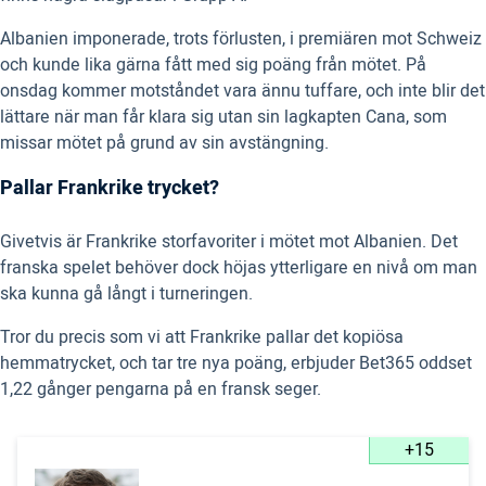
Albanien imponerade, trots förlusten, i premiären mot Schweiz
och kunde lika gärna fått med sig poäng från mötet. På
onsdag kommer motståndet vara ännu tuffare, och inte blir det
lättare när man får klara sig utan sin lagkapten Cana, som
missar mötet på grund av sin avstängning.
Pallar Frankrike trycket?
Givetvis är Frankrike storfavoriter i mötet mot Albanien. Det
franska spelet behöver dock höjas ytterligare en nivå om man
ska kunna gå långt i turneringen.
Tror du precis som vi att Frankrike pallar det kopiösa
hemmatrycket, och tar tre nya poäng, erbjuder Bet365 oddset
1,22 gånger pengarna på en fransk seger.
+15