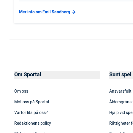
Mer info om Emil Sandberg
Om Sportal
Sunt spel
Om oss
Ansvarsfullt
Möt oss på Sportal
Åldersgräns 
Varför lita på oss?
Hjälp vid sp
Redaktionens policy
Rättigheter f