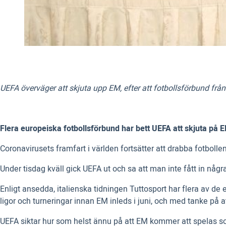
UEFA överväger att skjuta upp EM, efter att fotbollsförbund från 
Flera europeiska fotbollsförbund har bett UEFA att skjuta på E
Coronavirusets framfart i världen fortsätter att drabba fotbolle
Under tisdag kväll gick UEFA ut och sa att man inte fått in nå
Enligt ansedda, italienska tidningen Tuttosport har flera av de 
ligor och turneringar innan EM inleds i juni, och med tanke på at
UEFA siktar hur som helst ännu på att EM kommer att spelas so