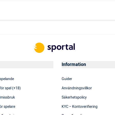
Information
 spelande
Guider
för spel (+18)
Användningsvillkor
elmissbruk
Säkerhetspolicy
ör spelare
KYC – Kontoverifiering