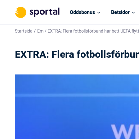
Oddsbonus
Betsidor
/
Startsida
Em
/
EXTRA: Flera fotbollsförbund har bett UEFA flytt
EXTRA: Flera fotbollsförbun