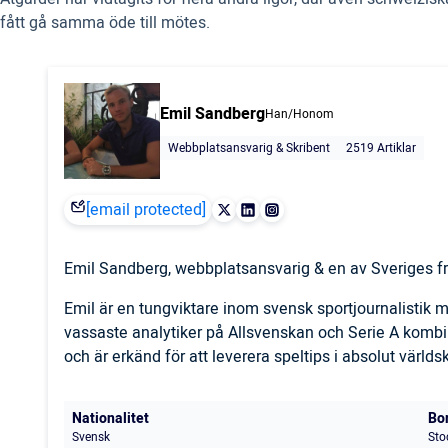
fått gå samma öde till mötes.
Emil Sandberg
Han/Honom
Webbplatsansvarig & Skribent
2519 Artiklar
[email protected]
Emil Sandberg, webbplatsansvarig & en av Sveriges fr
Emil är en tungviktare inom svensk sportjournalistik
vassaste analytiker på Allsvenskan och Serie A komb
och är erkänd för att leverera speltips i absolut världs
Nationalitet
Bo
Svensk
Sto