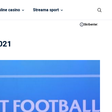
line casino
Streama sport
Skribenter:
2021