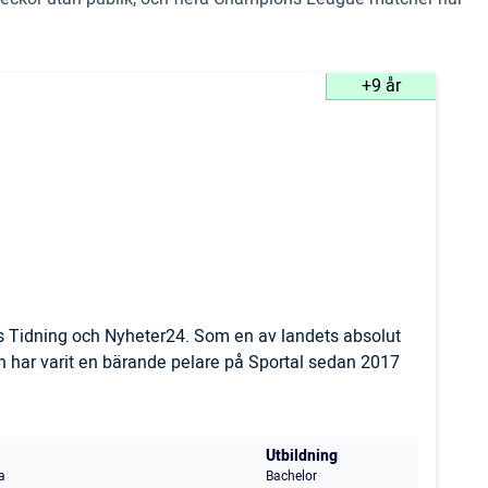
+9 år
ls Tidning och Nyheter24. Som en av landets absolut
 har varit en bärande pelare på Sportal sedan 2017
Utbildning
a
Bachelor