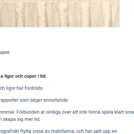
apet.
 ligor och cuper i tid.
h ligor har fördröjts.
r rapporter som säger annorlunda.
sommar. Förbunden är oroliga över att inte hinna spela klart sina
n skapa sig mer tid.
rafiskt flytta vissa av matcherna, och har satt upp en