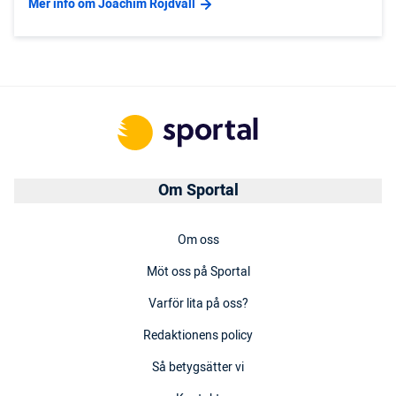
Mer info om Joachim Rojdvall
Om Sportal
Om oss
Möt oss på Sportal
Varför lita på oss?
Redaktionens policy
Så betygsätter vi