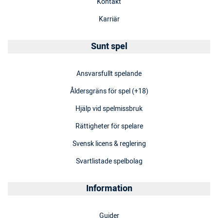
Kontakt
Karriär
Sunt spel
Ansvarsfullt spelande
Åldersgräns för spel (+18)
Hjälp vid spelmissbruk
Rättigheter för spelare
Svensk licens & reglering
Svartlistade spelbolag
Information
Guider