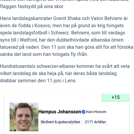
flaggan fastsydd på sina skor.
Hans landslagskamrater Granit Xhaka och Valon Behrami är
även de födda i Kosovo, men har på grund av krig tvingats
spela landslagsfotboll i Schweiz. Behrami, som till vardags
syns till i Watford, har den dubbelhövdade albanska örnen
tatuerad på vaden. Den 11 juni ska han göra allt för att försöka
sänka det land som han tvingats fly ifrån.
Hundratusentals schweizer-albaner kommer ha svårt att veta
vilket landslag de ska heja på, när deras båda landslag
drabbar samman den 11 juni i Lens.
+15
Hampus Johansson
Han/Honom
Skribent & spelanalytiker
2171 Artiklar