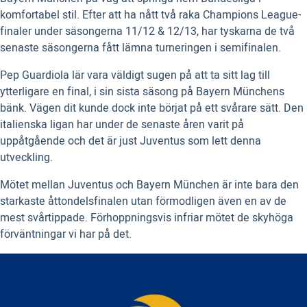
komfortabel stil. Efter att ha nått två raka Champions League-
finaler under säsongerna 11/12 & 12/13, har tyskarna de två
senaste säsongerna fått lämna turneringen i semifinalen.
Pep Guardiola lär vara väldigt sugen på att ta sitt lag till
ytterligare en final, i sin sista säsong på Bayern Münchens
bänk. Vägen dit kunde dock inte börjat på ett svårare sätt. Den
italienska ligan har under de senaste åren varit på
uppåtgående och det är just Juventus som lett denna
utveckling.
Mötet mellan Juventus och Bayern München är inte bara den
starkaste åttondelsfinalen utan förmodligen även en av de
mest svårtippade. Förhoppningsvis infriar mötet de skyhöga
förväntningar vi har på det.