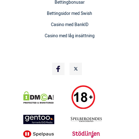
Bettingbonusar
Bettingsidor med Swish
Casino med BankID
Casino med låg insättning