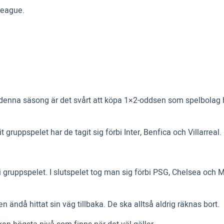
League.
na säsong är det svårt att köpa 1×2-oddsen som spelbolag har p
it gruppspelet har de tagit sig förbi Inter, Benfica och Villarreal.
gruppspelet. I slutspelet tog man sig förbi PSG, Chelsea och Ma
 ändå hittat sin väg tillbaka. De ska alltså aldrig räknas bort.