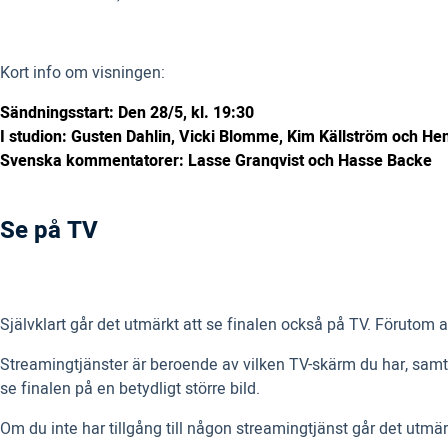
Kort info om visningen:
Sändningsstart: Den 28/5, kl. 19:30
I studion: Gusten Dahlin, Vicki Blomme, Kim Källström och H
Svenska kommentatorer: Lasse Granqvist och Hasse Backe
Se på TV
Självklart går det utmärkt att se finalen också på TV. Förutom a
Streamingtjänster är beroende av vilken TV-skärm du har, samt 
se finalen på en betydligt större bild.
Om du inte har tillgång till någon streamingtjänst går det utmär