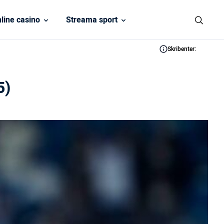
line casino
Streama sport
Skribenter:
5)