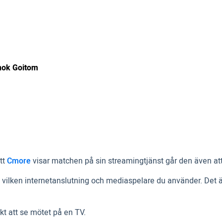
enok Goitom
tt
Cmore
visar matchen på sin streamingtjänst går den även att
vilken internetanslutning och mediaspelare du använder. Det är 
kt att se mötet på en TV.