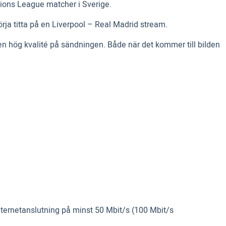
ampions League matcher i Sverige.
börja titta på en Liverpool – Real Madrid stream.
 en hög kvalité på sändningen. Både när det kommer till bilden
nternetanslutning på minst 50 Mbit/s (100 Mbit/s