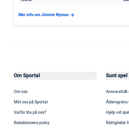
Svensk
Mal
Mer info om Jimmie Nyman
Om Sportal
Sunt spel
Om oss
Ansvarsfullt
Möt oss på Sportal
Åldersgräns 
Varför lita på oss?
Hjälp vid sp
Redaktionens policy
Rättigheter f