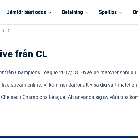
Jämför bäst odds
Betalning
Speltips
On
från CL
ive från CL
her från Champions League 2017/18. En av de matcher som du
live stream online. Vi kommer därför att visa dig vart matchen
elsea i Champions League. Att använda sig av våra tips kommer