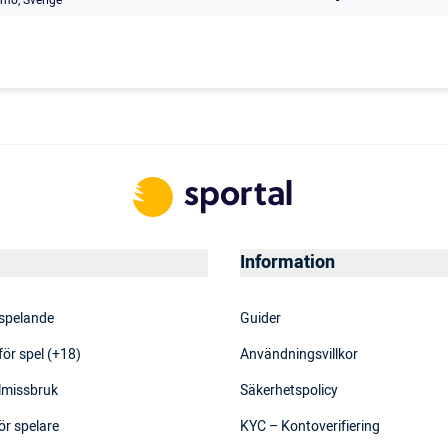
mö, Sverige
-
Information
 spelande
Guider
för spel (+18)
Användningsvillkor
elmissbruk
Säkerhetspolicy
ör spelare
KYC – Kontoverifiering