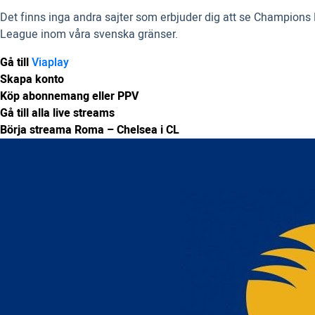
Det finns inga andra sajter som erbjuder dig att se Champions
League inom våra svenska gränser.
Gå till
Viaplay
Skapa konto
Köp abonnemang eller PPV
Gå till alla live streams
Börja streama Roma – Chelsea i CL