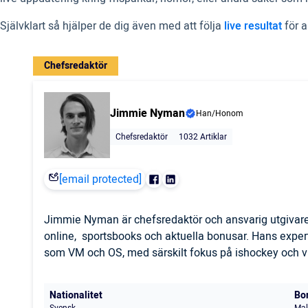
Självklart så hjälper de dig även med att följa
live resultat
för a
Chefsredaktör
Jimmie Nyman
Han/Honom
Chefsredaktör
1032 Artiklar
[email protected]
Jimmie Nyman är chefsredaktör och ansvarig utgivare
online, sportsbooks och aktuella bonusar. Hans expert
som VM och OS, med särskilt fokus på ishockey och vi
Nationalitet
Bo